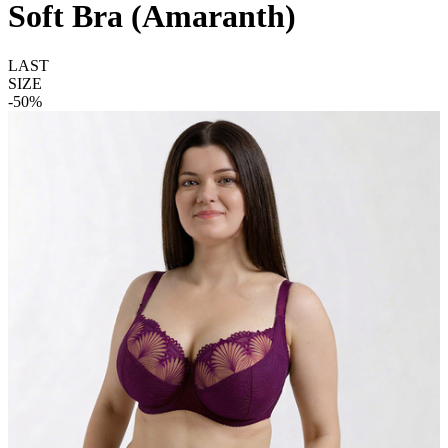
Soft Bra (Amaranth)
LAST
SIZE
-50%