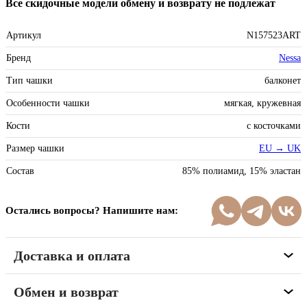
Все скидочные модели обмену и возврату не подлежат
Артикул
N157523ART
Бренд
Nessa
Тип чашки
балконет
Особенности чашки
мягкая, кружевная
Кости
с косточками
Размер чашки
EU → UK
Состав
85% полиамид, 15% эластан
Остались вопросы? Напишите нам:
Доставка и оплата
Обмен и возврат