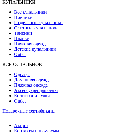
КУПАЛЬНИКИ
Все купальники
Новинки
Раздельные купальники
Слитные купальники
Танкини
Плавки
Пляжная одежда
Детские купальники
Outlet
ВCЁ ОСТАЛЬНОЕ
Одежда
Домашняя одежда
Пляжная одежда
Аксессуары для белья
Колготки и чулки
Outlet
Подарочные сертификаты
Акции
Контакты и шоу-румы