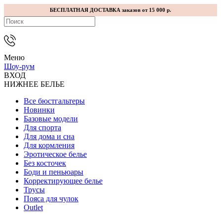
БЕСПЛАТНАЯ ДОСТАВКА заказов от 15 000 р.
Меню
Шоу-рум
ВХОД
НИЖНЕЕ БЕЛЬЕ
Все бюстгальтеры
Новинки
Базовые модели
Для спорта
Для дома и сна
Для кормления
Эротическое белье
Без косточек
Боди и пеньюары
Корректирующее белье
Трусы
Пояса для чулок
Outlet