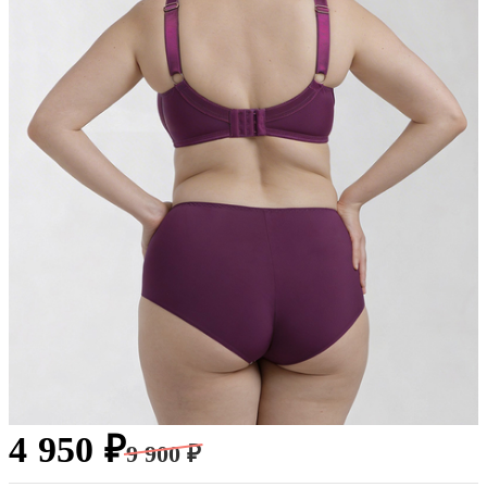
4 950 ₽
9 900 ₽