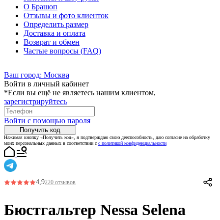
О Брашоп
Отзывы и фото клиенток
Определить размер
Доставка и оплата
Возврат и обмен
Частые вопросы (FAQ)
Ваш город:
Москва
Войти в личный кабинет
*Если вы ещё не являетесь нашим клиентом,
зарегистрируйтесь
Войти с помощью пароля
Получить код
Нажимая кнопку «Получить код», я подтверждаю свою дееспособность, даю согласие на обработку
моих персональных данных в соответствии с
с политикой конфиденциальности
4,9
220 отзывов
Бюстгальтер Nessa Selena