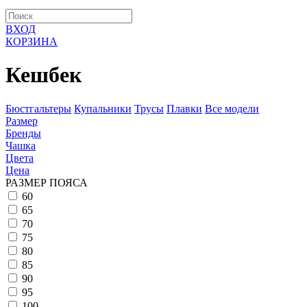
ВХОД
КОРЗИНА
Кешбек
Бюстгальтеры
Купальники
Трусы
Плавки
Все модели
Размер
Бренды
Чашка
Цвета
Цена
РАЗМЕР ПОЯСА
60
65
70
75
80
85
90
95
100