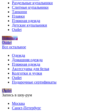
Раздельные купальники
Слитные купальники
Танкини
Плавки
Пляжная одежда
Детские купальники
Outlet
Новинки
Outlet
Все остальное
Одежда
Домашняя одежда
Пляжная одежда
Аксессуары для белья
Колготки и чулки
Outlet
Подарочные сертификаты
Outlet
Запись в шоу-рум
Москва
Санкт-Петербург