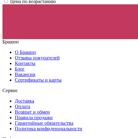
Цена по возрастанию
Брашоп
О Брашоп
Отзывы покупателей
Контакты
Блог
Вакансии
Сертификаты и карты
Сервис
Доставка
Оплата
Возврат и обмен
Правила продажи
Гарантийные обязательства
Политика конфиденциальности