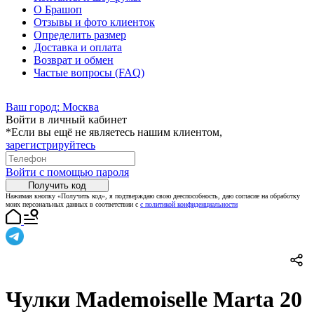
О Брашоп
Отзывы и фото клиенток
Определить размер
Доставка и оплата
Возврат и обмен
Частые вопросы (FAQ)
Ваш город:
Москва
Войти в личный кабинет
*Если вы ещё не являетесь нашим клиентом,
зарегистрируйтесь
Войти с помощью пароля
Получить код
Нажимая кнопку «Получить код», я подтверждаю свою дееспособность, даю согласие на обработку
моих персональных данных в соответствии с
с политикой конфиденциальности
Чулки Mademoiselle Marta 20