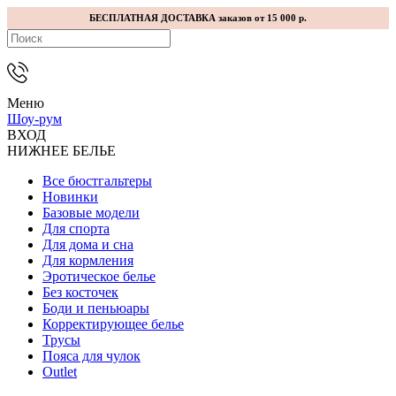
БЕСПЛАТНАЯ ДОСТАВКА заказов от 15 000 р.
Меню
Шоу-рум
ВХОД
НИЖНЕЕ БЕЛЬЕ
Все бюстгальтеры
Новинки
Базовые модели
Для спорта
Для дома и сна
Для кормления
Эротическое белье
Без косточек
Боди и пеньюары
Корректирующее белье
Трусы
Пояса для чулок
Outlet