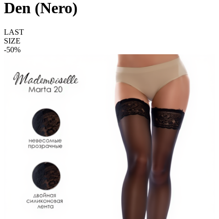
Den (Nero)
LAST
SIZE
-50%