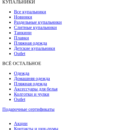
КУПАЛЬНИКИ
Все купальники
Новинки
Раздельные купальники
Слитные купальники
Танкини
Плавки
Пляжная одежда
Детские купальники
Outlet
ВCЁ ОСТАЛЬНОЕ
Одежда
Домашняя одежда
Пляжная одежда
Аксессуары для белья
Колготки и чулки
Outlet
Подарочные сертификаты
Акции
Контакты и шоу-румы