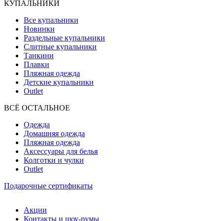
КУПАЛЬНИКИ
Все купальники
Новинки
Раздельные купальники
Слитные купальники
Танкини
Плавки
Пляжная одежда
Детские купальники
Outlet
ВCЁ ОСТАЛЬНОЕ
Одежда
Домашняя одежда
Пляжная одежда
Аксессуары для белья
Колготки и чулки
Outlet
Подарочные сертификаты
Акции
Контакты и шоу-румы