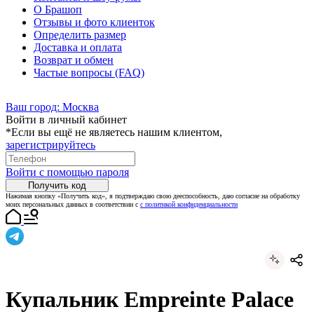
О Брашоп
Отзывы и фото клиенток
Определить размер
Доставка и оплата
Возврат и обмен
Частые вопросы (FAQ)
Ваш город:
Москва
Войти в личный кабинет
*Если вы ещё не являетесь нашим клиентом,
зарегистрируйтесь
Войти с помощью пароля
Получить код
Нажимая кнопку «Получить код», я подтверждаю свою дееспособность, даю согласие на обработку
моих персональных данных в соответствии с
с политикой конфиденциальности
Купальник Empreinte Palace