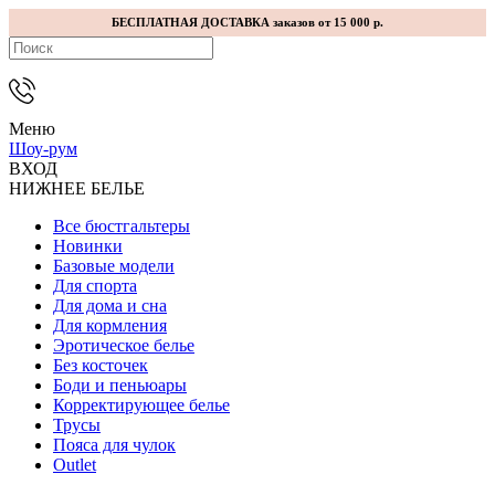
БЕСПЛАТНАЯ ДОСТАВКА заказов от 15 000 р.
Меню
Шоу-рум
ВХОД
НИЖНЕЕ БЕЛЬЕ
Все бюстгальтеры
Новинки
Базовые модели
Для спорта
Для дома и сна
Для кормления
Эротическое белье
Без косточек
Боди и пеньюары
Корректирующее белье
Трусы
Пояса для чулок
Outlet