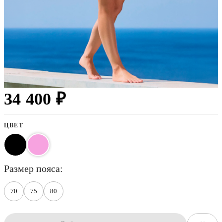
34 400 ₽
ЦВЕТ
размер пояса
70
75
80