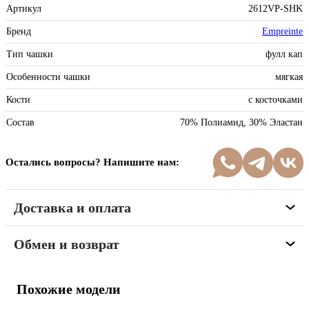
Артикул
2612VP-SHK
Бренд
Empreinte
Тип чашки
фулл кап
Особенности чашки
мягкая
Кости
с косточками
Состав
70% Полиамид, 30% Эластан
Остались вопросы? Напишите нам:
Доставка и оплата
Обмен и возврат
Похожие модели