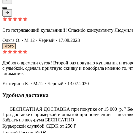
Это потрясающий купальник!!! Спасибо консультанту Людмиле
Ольга О.
· M-12
·
Черный
· 17.08.2023
Фото
Доброго времени суток! Второй раз покупаю купальник и второй
с улыбкой, сделала приятную скидку и подобрала именно то, ч
внимание.
Екатерина К.
· M-12
·
Черный
· 13.07.2020
Удобная доставка
БЕСПЛАТНАЯ ДОСТАВКА при покупке от 15 000 р.
?
Бе
При доставке с примеркой и оплатой при получении — доставк
Забрать из шоу-рума
БЕСПЛАТНО
Курьерской службой СДЭК
от 250 ₽
Почтой России
550 ₽