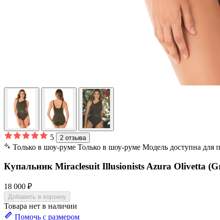
5
2 отзыва
Только в шоу-руме
Только в шоу-руме
Модель доступна для 
Купальник Miraclesuit Illusionists Azura Olivetta (G
18 000 ₽
Добавить в корзину
Товара нет в наличии
Помочь с размером