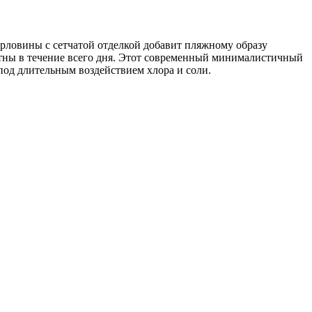
рловины с сетчатой ​​отделкой добавит пляжному образу
ртны в течение всего дня. Этот современный минималистичный
д длительным воздействием хлора и соли.