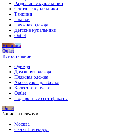
Раздельные купальники
Слитные купальники
Танкини
Плавки
Пляжная одежда
Детские купальники
Outlet
Новинки
Outlet
Все остальное
Одежда
Домашняя одежда
Пляжная одежда
Аксессуары для белья
Колготки и чулки
Outlet
Подарочные сертификаты
Outlet
Запись в шоу-рум
Москва
Санкт-Петербург