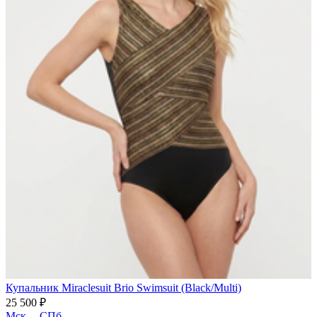
Купальник Miraclesuit Brio Swimsuit (Black/Multi)
25 500 ₽
Мск
СПб