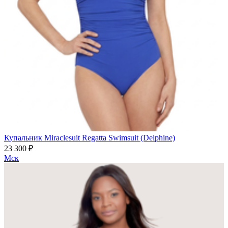
Купальник Miraclesuit Regatta Swimsuit (Delphine)
23 300 ₽
Мск