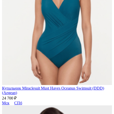
Купальник Miraclesuit Must Haves Oceanus Swimsuit (DDD)
(Aegean)
24 700 ₽
Мск
СПб