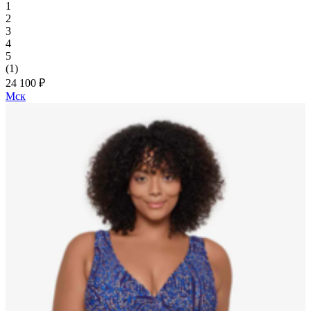
1
2
3
4
5
(1)
24 100 ₽
Мск