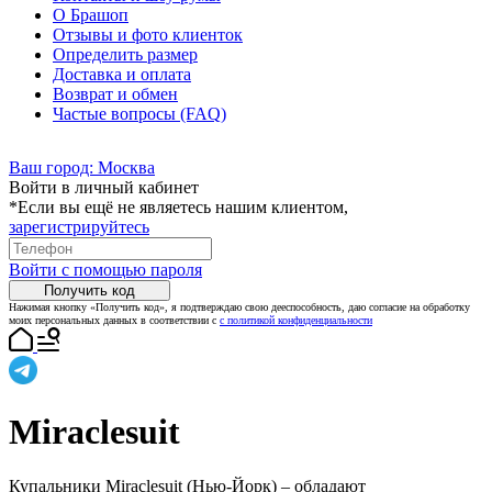
О Брашоп
Отзывы и фото клиенток
Определить размер
Доставка и оплата
Возврат и обмен
Частые вопросы (FAQ)
Ваш город:
Москва
Войти в личный кабинет
*Если вы ещё не являетесь нашим клиентом,
зарегистрируйтесь
Войти с помощью пароля
Получить код
Нажимая кнопку «Получить код», я подтверждаю свою дееспособность, даю согласие на обработку
моих персональных данных в соответствии с
с политикой конфиденциальности
Miraclesuit
Купальники Miraclesuit (Нью-Йорк) – обладают