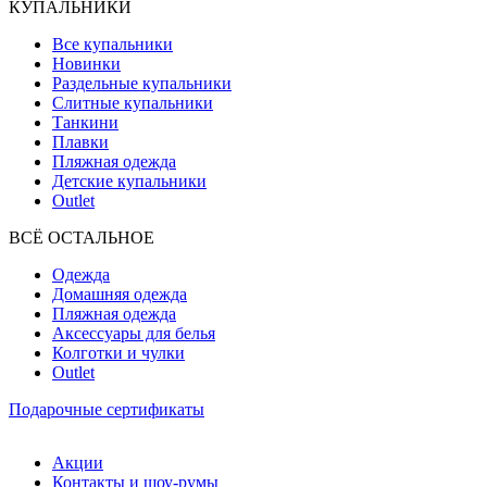
КУПАЛЬНИКИ
Все купальники
Новинки
Раздельные купальники
Слитные купальники
Танкини
Плавки
Пляжная одежда
Детские купальники
Outlet
ВCЁ ОСТАЛЬНОЕ
Одежда
Домашняя одежда
Пляжная одежда
Аксессуары для белья
Колготки и чулки
Outlet
Подарочные сертификаты
Акции
Контакты и шоу-румы