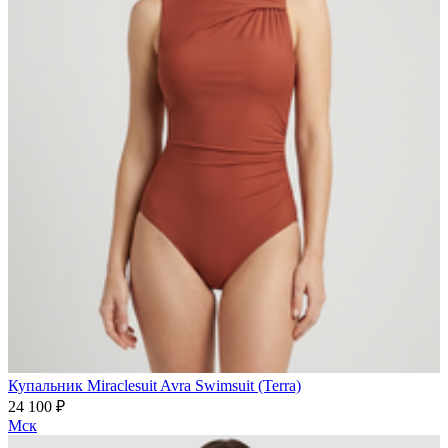
Купальник Miraclesuit Avra Swimsuit (Terra)
24 100 ₽
Мск