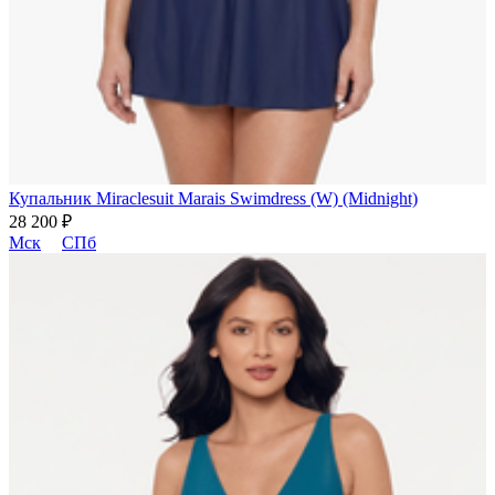
Купальник Miraclesuit Marais Swimdress (W) (Midnight)
28 200 ₽
Мск
СПб