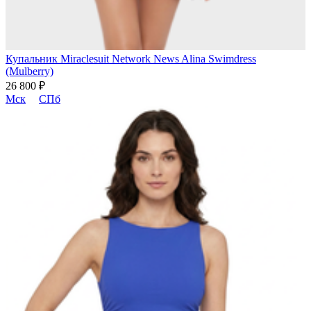
Купальник Miraclesuit Network News Alina Swimdress
(Mulberry)
26 800 ₽
Мск
СПб