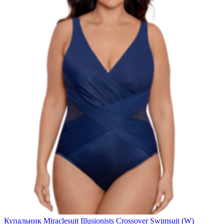
Купальник Miraclesuit Illusionists Crossover Swimsuit (W)