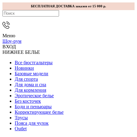
БЕСПЛАТНАЯ ДОСТАВКА заказов от 15 000 р.
Меню
Шоу-рум
ВХОД
НИЖНЕЕ БЕЛЬЕ
Все бюстгальтеры
Новинки
Базовые модели
Для спорта
Для дома и сна
Для кормления
Эротическое белье
Без косточек
Боди и пеньюары
Корректирующее белье
Трусы
Пояса для чулок
Outlet