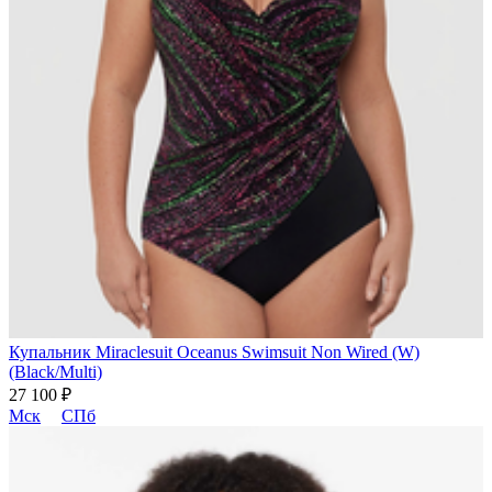
Купальник Miraclesuit Oceanus Swimsuit Non Wired (W)
(Black/Multi)
27 100 ₽
Мск
СПб