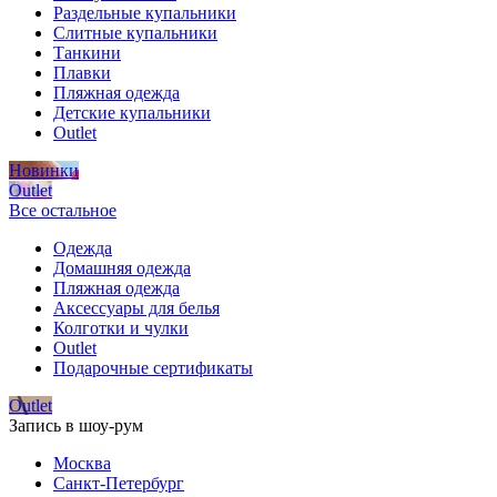
Раздельные купальники
Слитные купальники
Танкини
Плавки
Пляжная одежда
Детские купальники
Outlet
Новинки
Outlet
Все остальное
Одежда
Домашняя одежда
Пляжная одежда
Аксессуары для белья
Колготки и чулки
Outlet
Подарочные сертификаты
Outlet
Запись в шоу-рум
Москва
Санкт-Петербург