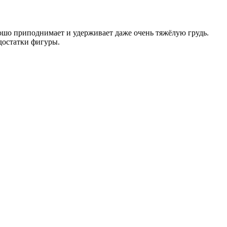
ошо приподнимает и удерживает даже очень тяжёлую грудь.
достатки фигуры.