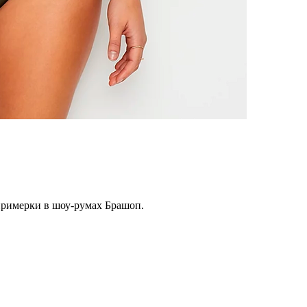
примерки в шоу-румах Брашоп.