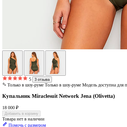
5
3 отзыва
Только в шоу-руме
Только в шоу-руме
Модель доступна для 
Купальник Miraclesuit Network Jena (Olivetta)
18 000 ₽
Добавить в корзину
Товара нет в наличии
Помочь с размером