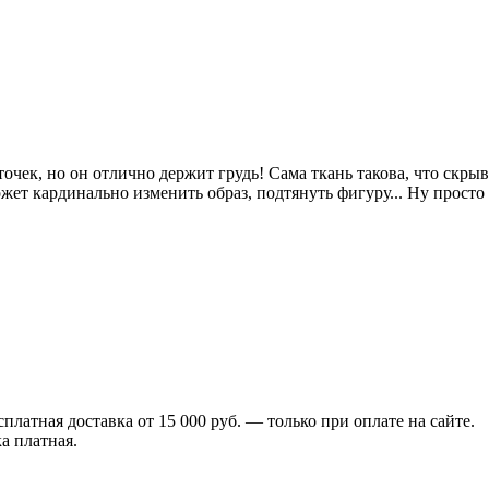
сточек, но он отлично держит грудь! Сама ткань такова, что скр
ожет кардинально изменить образ, подтянуть фигуру... Ну просто 
сплатная доставка от 15 000 руб. — только при оплате на сайте.
а платная.