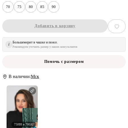
70
75
80
85
90
Добавить в корзину
Большемерит в чашке и поясе.
i
Рекомендуем уточнить размер у наших консультантов
Помочь с размером
В наличии:
Мск
75НН и 70GG