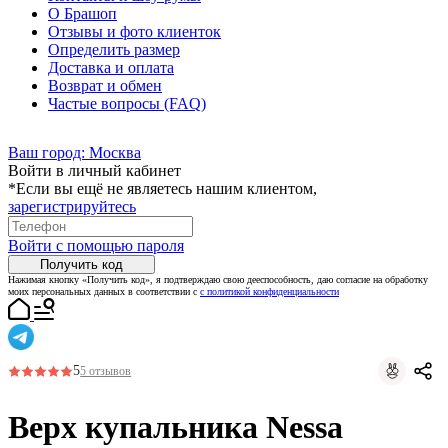
О Брашоп
Отзывы и фото клиенток
Определить размер
Доставка и оплата
Возврат и обмен
Частые вопросы (FAQ)
Ваш город:
Москва
Войти в личный кабинет
*Если вы ещё не являетесь нашим клиентом,
зарегистрируйтесь
Войти с помощью пароля
Получить код
Нажимая кнопку «Получить код», я подтверждаю свою дееспособность, даю согласие на обработку
моих персональных данных в соответствии с
с политикой конфиденциальности
5
5 отзывов
Верх купальника Nessa