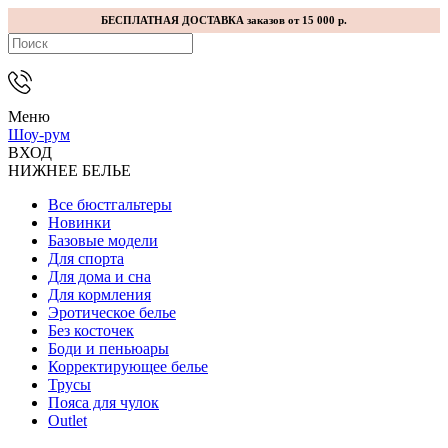
БЕСПЛАТНАЯ ДОСТАВКА заказов от 15 000 р.
Меню
Шоу-рум
ВХОД
НИЖНЕЕ БЕЛЬЕ
Все бюстгальтеры
Новинки
Базовые модели
Для спорта
Для дома и сна
Для кормления
Эротическое белье
Без косточек
Боди и пеньюары
Корректирующее белье
Трусы
Пояса для чулок
Outlet