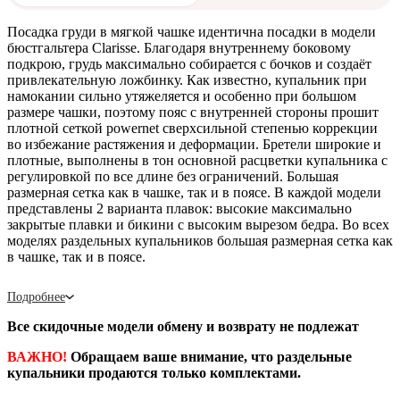
Посадка груди в мягкой чашке идентична посадки в модели
бюстгальтера Clarisse. Благодаря внутреннему боковому
подкрою, грудь максимально собирается с бочков и создаёт
привлекательную ложбинку. Как известно, купальник при
намокании сильно утяжеляется и особенно при большом
размере чашки, поэтому пояс с внутренней стороны прошит
плотной сеткой powernet сверхсильной степенью коррекции
во избежание растяжения и деформации. Бретели широкие и
плотные, выполнены в тон основной расцветки купальника с
регулировкой по все длине без ограничений. Большая
размерная сетка как в чашке, так и в поясе. В каждой модели
представлены 2 варианта плавок: высокие максимально
закрытые плавки и бикини с высоким вырезом бедра. Во всех
моделях раздельных купальников большая размерная сетка как
в чашке, так и в поясе.
Подробнее
Все скидочные модели обмену и возврату не подлежат
ВАЖНО!
Обращаем ваше внимание, что раздельные
купальники продаются только комплектами.