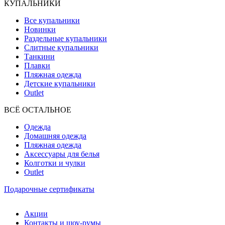
КУПАЛЬНИКИ
Все купальники
Новинки
Раздельные купальники
Слитные купальники
Танкини
Плавки
Пляжная одежда
Детские купальники
Outlet
ВCЁ ОСТАЛЬНОЕ
Одежда
Домашняя одежда
Пляжная одежда
Аксессуары для белья
Колготки и чулки
Outlet
Подарочные сертификаты
Акции
Контакты и шоу-румы