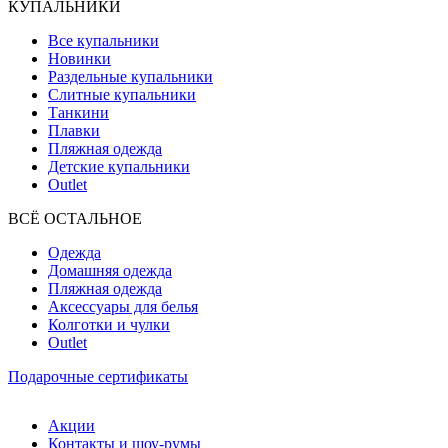
КУПАЛЬНИКИ
Все купальники
Новинки
Раздельные купальники
Слитные купальники
Танкини
Плавки
Пляжная одежда
Детские купальники
Outlet
ВCЁ ОСТАЛЬНОЕ
Одежда
Домашняя одежда
Пляжная одежда
Аксессуары для белья
Колготки и чулки
Outlet
Подарочные сертификаты
Акции
Контакты и шоу-румы