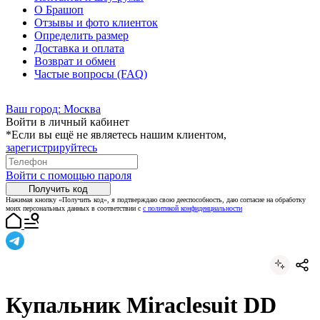
О Брашоп
Отзывы и фото клиенток
Определить размер
Доставка и оплата
Возврат и обмен
Частые вопросы (FAQ)
Ваш город:
Москва
Войти в личный кабинет
*Если вы ещё не являетесь нашим клиентом,
зарегистрируйтесь
Войти с помощью пароля
Получить код
Нажимая кнопку «Получить код», я подтверждаю свою дееспособность, даю согласие на обработку
моих персональных данных в соответствии с
с политикой конфиденциальности
Купальник Miraclesuit DD