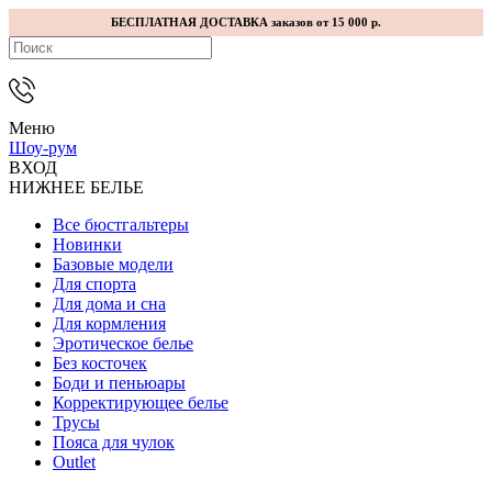
БЕСПЛАТНАЯ ДОСТАВКА заказов от 15 000 р.
Меню
Шоу-рум
ВХОД
НИЖНЕЕ БЕЛЬЕ
Все бюстгальтеры
Новинки
Базовые модели
Для спорта
Для дома и сна
Для кормления
Эротическое белье
Без косточек
Боди и пеньюары
Корректирующее белье
Трусы
Пояса для чулок
Outlet