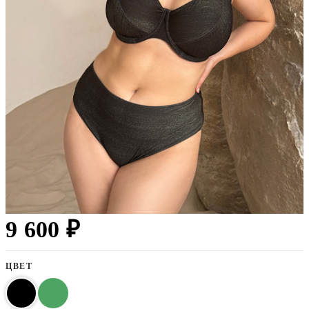
9 600 ₽
ЦВЕТ