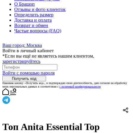
О Брашоп
Отзывы и фото клиенток
Определить размер
Доставка и оплата
Возврат и обмен
Частые вопросы (FAQ)
Ваш город:
Москва
Войти в личный кабинет
*Если вы ещё не являетесь нашим клиентом,
зарегистрируйтесь
Войти с помощью пароля
Получить код
Нажимая кнопку «Получить код», я подтверждаю свою дееспособность, даю согласие на обработку
моих персональных данных в соответствии с
с политикой конфиденциальности
Топ Anita Essential Top