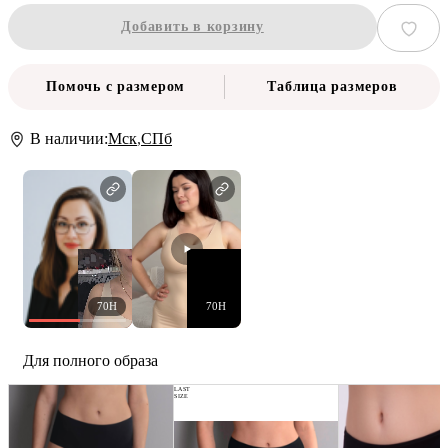
Добавить в корзину
Помочь с размером
Таблица размеров
В наличии:
Мск
,
СПб
70H
70H
Для полного образа
LAST
SIZE