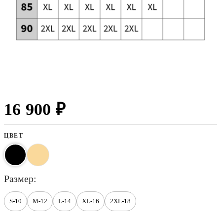
16 900 ₽
ЦВЕТ
размер
S-10
M-12
L-14
XL-16
2XL-18