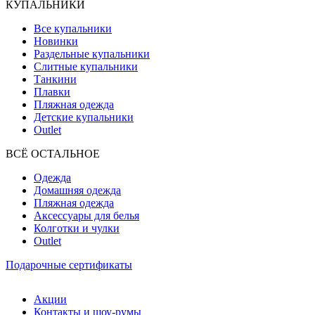
КУПАЛЬНИКИ
Все купальники
Новинки
Раздельные купальники
Слитные купальники
Танкини
Плавки
Пляжная одежда
Детские купальники
Outlet
ВCЁ ОСТАЛЬНОЕ
Одежда
Домашняя одежда
Пляжная одежда
Аксессуары для белья
Колготки и чулки
Outlet
Подарочные сертификаты
Акции
Контакты и шоу-румы