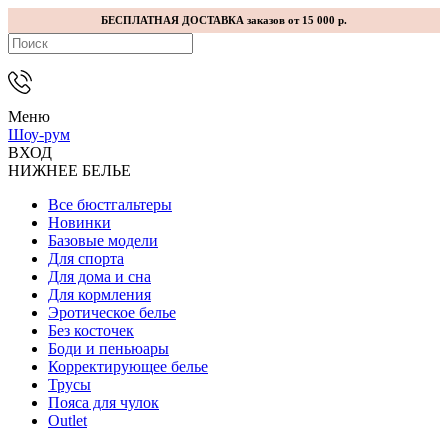
БЕСПЛАТНАЯ ДОСТАВКА заказов от 15 000 р.
Меню
Шоу-рум
ВХОД
НИЖНЕЕ БЕЛЬЕ
Все бюстгальтеры
Новинки
Базовые модели
Для спорта
Для дома и сна
Для кормления
Эротическое белье
Без косточек
Боди и пеньюары
Корректирующее белье
Трусы
Пояса для чулок
Outlet