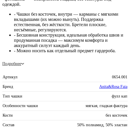
одеждой.
- Чашки без косточек, внутри — карманы с мягкими
вкладышами (их можно вынуть). Поддержка
естественная, без жёсткости. Бретели плоские,
несъёмные, регулируются.
- Бесшовная конструкция, идеальная обработка швов и
продуманная посадка — максимум комфорта и
аккуратный силуэт каждый день.
- Можно носить как отдельный предмет гардероба.
Подробнее
Артикул
0654.001
Бренд
Anita&Rosa Faia
Тип чашки
фулл кап
Особенности чашки
мягкая, гладкая фактура
Кости
без косточек
Состав
50% полиамид, 50% эластан