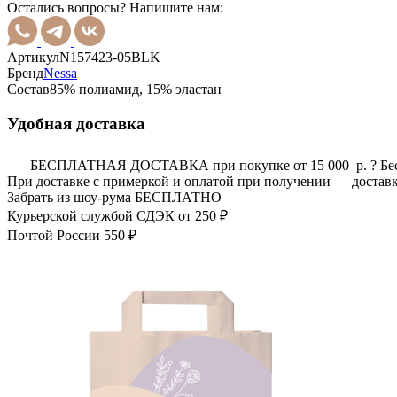
Остались вопросы? Напишите нам:
Артикул
N157423-05BLK
Бренд
Nessa
Состав
85% полиамид, 15% эластан
Удобная доставка
БЕСПЛАТНАЯ ДОСТАВКА при покупке от 15 000 р.
?
Бе
При доставке с примеркой и оплатой при получении — доставк
Забрать из шоу-рума
БЕСПЛАТНО
Курьерской службой СДЭК
от 250 ₽
Почтой России
550 ₽