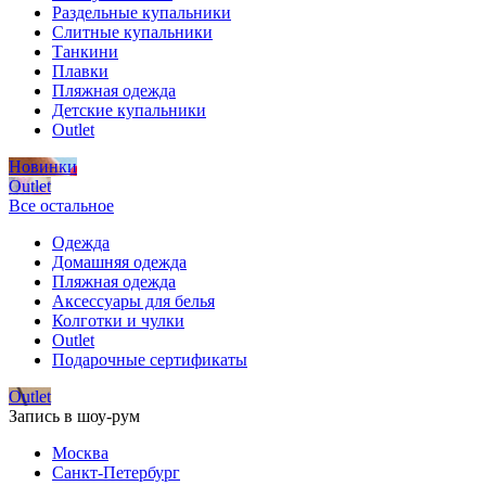
Раздельные купальники
Слитные купальники
Танкини
Плавки
Пляжная одежда
Детские купальники
Outlet
Новинки
Outlet
Все остальное
Одежда
Домашняя одежда
Пляжная одежда
Аксессуары для белья
Колготки и чулки
Outlet
Подарочные сертификаты
Outlet
Запись в шоу-рум
Москва
Санкт-Петербург