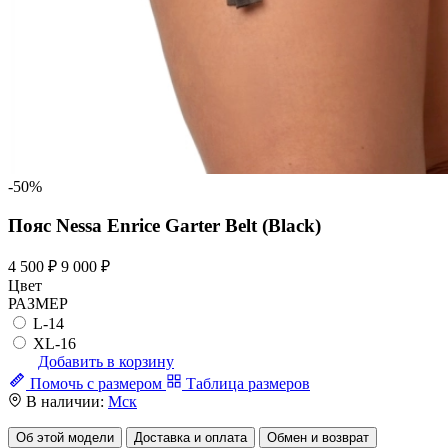
-50%
Пояс Nessa Enrice Garter Belt (Black)
4 500 ₽
9 000 ₽
Цвет
РАЗМЕР
L-14
XL-16
Добавить в корзину
Помочь с размером
Таблица размеров
В наличии:
Мск
Об этой модели
Доставка и оплата
Обмен и возврат