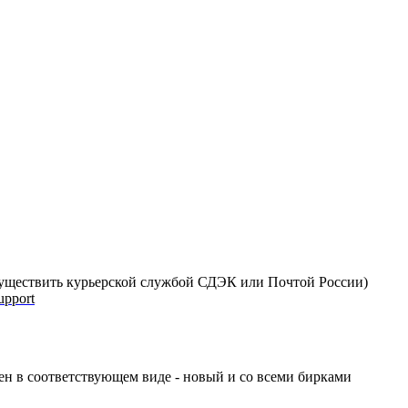
 осуществить курьерской службой СДЭК или Почтой России)
upport
ен в соответствующем виде - новый и со всеми бирками