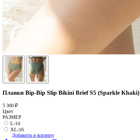
Плавки Bip-Bip Slip Bikini Brief S5 (Sparkle Khaki)
5 300 ₽
Цвет
РАЗМЕР
L-14
XL-16
Добавить в корзину