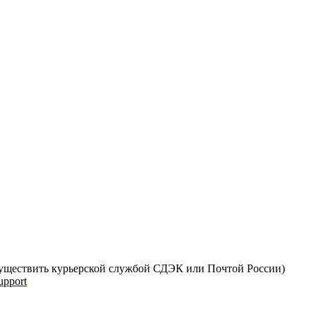
 осуществить курьерской службой СДЭК или Почтой России)
upport