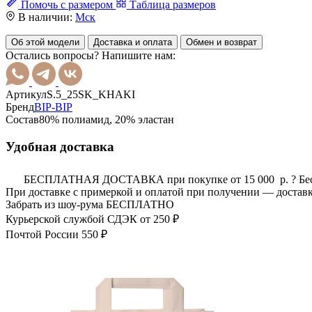
Помочь с размером
Таблица размеров
В наличии:
Мск
Об этой модели
Доставка и оплата
Обмен и возврат
Остались вопросы? Напишите нам:
Артикул
S.5_25SK_KHAKI
Бренд
BIP-BIP
Состав
80% полиамид, 20% эластан
Удобная доставка
БЕСПЛАТНАЯ ДОСТАВКА при покупке от 15 000 р.
?
Бе
При доставке с примеркой и оплатой при получении — доставк
Забрать из шоу-рума
БЕСПЛАТНО
Курьерской службой СДЭК
от 250 ₽
Почтой России
550 ₽