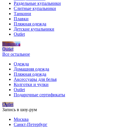
Раздельные купальники
Слитные купальники
Танкини
Плавки
Пляжная одежда
Детские купальники
Outlet
Новинки
Outlet
Все остальное
Одежда
Домашняя одежда
Пляжная одежда
Аксессуары для белья
Колготки и чулки
Outlet
Подарочные сертификаты
Outlet
Запись в шоу-рум
Москва
Санкт-Петербург