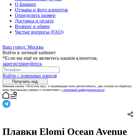
О Брашоп
Отзывы и фото клиенток
Определить размер
Доставка и оплата
Возврат и обмен
Частые вопросы (FAQ)
Ваш город:
Москва
Войти в личный кабинет
*Если вы ещё не являетесь нашим клиентом,
зарегистрируйтесь
Войти с помощью пароля
Получить код
Нажимая кнопку «Получить код», я подтверждаю свою дееспособность, даю согласие на обработку
моих персональных данных в соответствии с
с политикой конфиденциальности
Плавки Elomi Ocean Avenue