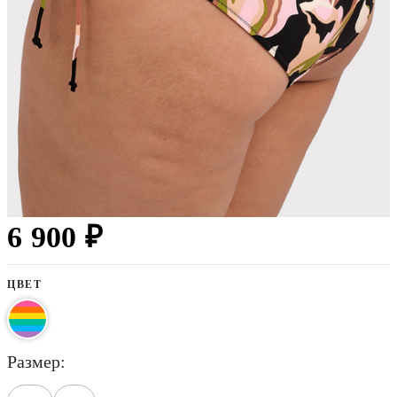
6 900 ₽
ЦВЕТ
размер