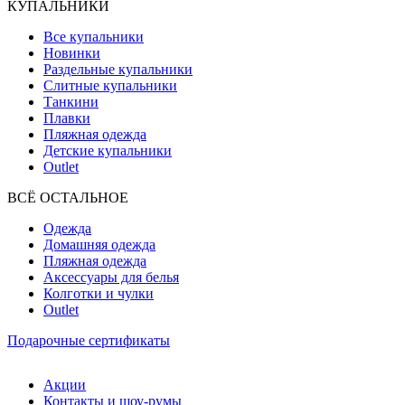
КУПАЛЬНИКИ
Все купальники
Новинки
Раздельные купальники
Слитные купальники
Танкини
Плавки
Пляжная одежда
Детские купальники
Outlet
ВCЁ ОСТАЛЬНОЕ
Одежда
Домашняя одежда
Пляжная одежда
Аксессуары для белья
Колготки и чулки
Outlet
Подарочные сертификаты
Акции
Контакты и шоу-румы