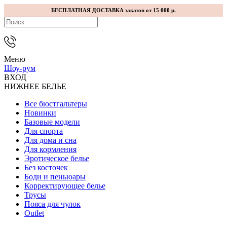
БЕСПЛАТНАЯ ДОСТАВКА заказов от 15 000 р.
Меню
Шоу-рум
ВХОД
НИЖНЕЕ БЕЛЬЕ
Все бюстгальтеры
Новинки
Базовые модели
Для спорта
Для дома и сна
Для кормления
Эротическое белье
Без косточек
Боди и пеньюары
Корректирующее белье
Трусы
Пояса для чулок
Outlet