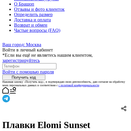
О Брашоп
Отзывы и фото клиенток
Определить размер
Доставка и оплата
Возврат и обмен
Частые вопросы (FAQ)
Ваш город:
Москва
Войти в личный кабинет
*Если вы ещё не являетесь нашим клиентом,
зарегистрируйтесь
Войти с помощью пароля
Получить код
Нажимая кнопку «Получить код», я подтверждаю свою дееспособность, даю согласие на обработку
моих персональных данных в соответствии с
с политикой конфиденциальности
Плавки Elomi Sunset