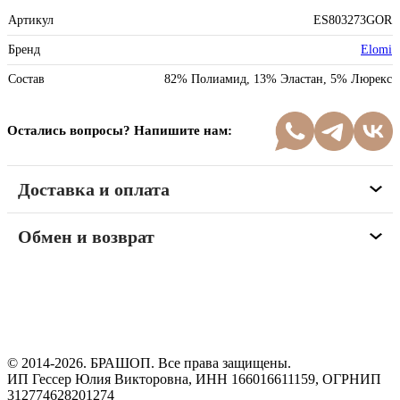
Артикул
ES803273GOR
Бренд
Elomi
Состав
82% Полиамид, 13% Эластан, 5% Люрекс
Остались вопросы? Напишите нам:
Доставка и оплата
Обмен и возврат
Программа рекомендаций
«Скажи, что от меня»
© 2014-2026. БРАШОП. Все права защищены.
ИП Гессер Юлия Викторовна, ИНН 166016611159, ОГРНИП
312774628201274