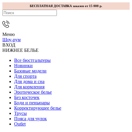
БЕСПЛАТНАЯ ДОСТАВКА заказов от 15 000 р.
Меню
Шоу-рум
ВХОД
НИЖНЕЕ БЕЛЬЕ
Все бюстгальтеры
Новинки
Базовые модели
Для спорта
Для дома и сна
Для кормления
Эротическое белье
Без косточек
Боди и пеньюары
Корректирующее белье
Трусы
Пояса для чулок
Outlet