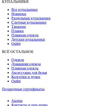
КУПАЛЬНИКИ
Все купальники
Новинки
Раздельные купальники
Слитные купальники
Танкини
Плавки
Пляжная одежда
Детские купальники
Outlet
ВCЁ ОСТАЛЬНОЕ
Одежда
Домашняя одежда
Пляжная одежда
Аксессуары для белья
Колготки и чулки
Outlet
Подарочные сертификаты
Акции
Контакты и шоу-румы