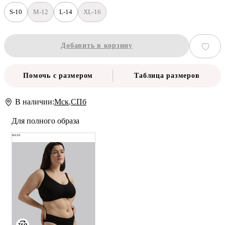
S-10
M-12
L-14
XL-16
Добавить в корзину
Помочь с размером
Таблица размеров
В наличии:
Мск
,
СПб
Для полного образа
BASE