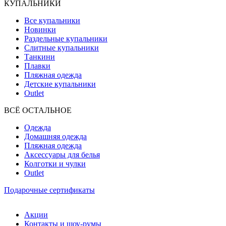
КУПАЛЬНИКИ
Все купальники
Новинки
Раздельные купальники
Слитные купальники
Танкини
Плавки
Пляжная одежда
Детские купальники
Outlet
ВCЁ ОСТАЛЬНОЕ
Одежда
Домашняя одежда
Пляжная одежда
Аксессуары для белья
Колготки и чулки
Outlet
Подарочные сертификаты
Акции
Контакты и шоу-румы