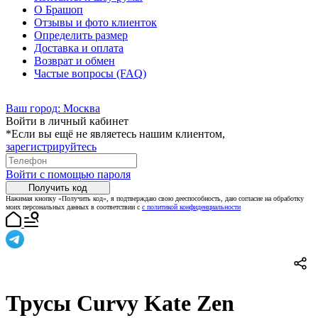
О Брашоп
Отзывы и фото клиенток
Определить размер
Доставка и оплата
Возврат и обмен
Частые вопросы (FAQ)
Ваш город:
Москва
Войти в личный кабинет
*Если вы ещё не являетесь нашим клиентом,
зарегистрируйтесь
Войти с помощью пароля
Получить код
Нажимая кнопку «Получить код», я подтверждаю свою дееспособность, даю согласие на обработку
моих персональных данных в соответствии с
с политикой конфиденциальности
Трусы Curvy Kate Zen