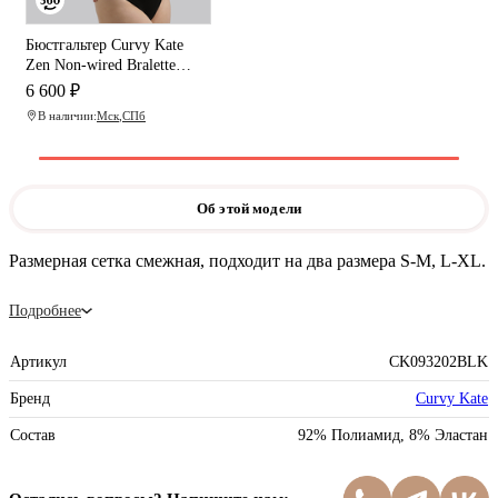
Бюстгальтер Curvy Kate
Zen Non-wired Bralette
(Black)
6 600 ₽
В наличии:
Мск
,
СПб
Об этой модели
Размерная сетка смежная, подходит на два размера S-M, L-XL.
Подробнее
Артикул
CK093202BLK
Бренд
Curvy Kate
Состав
92% Полиамид, 8% Эластан