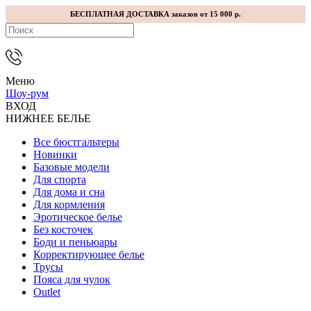
БЕСПЛАТНАЯ ДОСТАВКА заказов от 15 000 р.
Меню
Шоу-рум
ВХОД
НИЖНЕЕ БЕЛЬЕ
Все бюстгальтеры
Новинки
Базовые модели
Для спорта
Для дома и сна
Для кормления
Эротическое белье
Без косточек
Боди и пеньюары
Корректирующее белье
Трусы
Пояса для чулок
Outlet