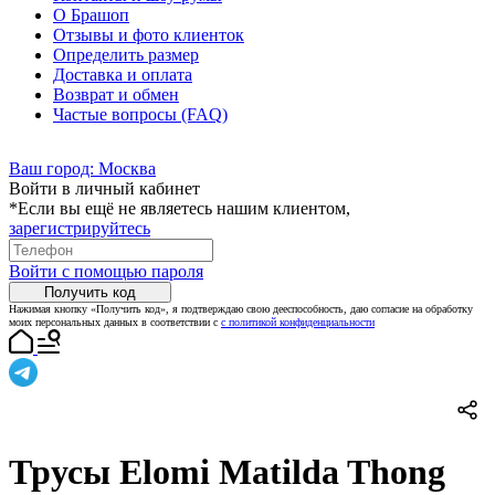
О Брашоп
Отзывы и фото клиенток
Определить размер
Доставка и оплата
Возврат и обмен
Частые вопросы (FAQ)
Ваш город:
Москва
Войти в личный кабинет
*Если вы ещё не являетесь нашим клиентом,
зарегистрируйтесь
Войти с помощью пароля
Получить код
Нажимая кнопку «Получить код», я подтверждаю свою дееспособность, даю согласие на обработку
моих персональных данных в соответствии с
с политикой конфиденциальности
Трусы Elomi Matilda Thong