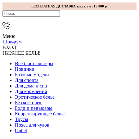
БЕСПЛАТНАЯ ДОСТАВКА заказов от 15 000 р.
Меню
Шоу-рум
ВХОД
НИЖНЕЕ БЕЛЬЕ
Все бюстгальтеры
Новинки
Базовые модели
Для спорта
Для дома и сна
Для кормления
Эротическое белье
Без косточек
Боди и пеньюары
Корректирующее белье
Трусы
Пояса для чулок
Outlet