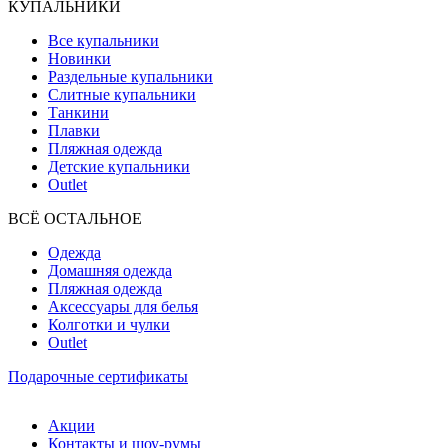
КУПАЛЬНИКИ
Все купальники
Новинки
Раздельные купальники
Слитные купальники
Танкини
Плавки
Пляжная одежда
Детские купальники
Outlet
ВCЁ ОСТАЛЬНОЕ
Одежда
Домашняя одежда
Пляжная одежда
Аксессуары для белья
Колготки и чулки
Outlet
Подарочные сертификаты
Акции
Контакты и шоу-румы