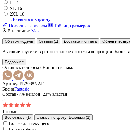
L-14
XL-16
2XL-18
Добавить в корзину
Помочь с размером
Таблица размеров
В наличии:
Мск
Об этой модели
Отзывы (1)
Доставка и оплата
Обмен и возвр
Высокие трусики в ретро стиле без эффекта коррекции. Базова
Подробнее
Остались вопросы? Напишите нам:
Артикул
FL2988NAE
Бренд
Fantasie
Состав
77% нейлон, 23% эластан
5
1 отзыв
Все отзывы (1)
Отзывы по цвету: Бежевый (1)
Только для текущего
Только с фото