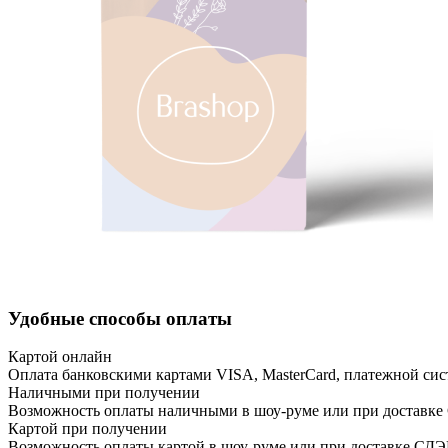
Удобные способы оплаты
Картой онлайн
Оплата банковскими картами VISA, MasterCard, платежной сис
Наличными при получении
Возможность оплаты наличными в шоу-руме или при доставке
Картой при получении
Возможность оплаты картой в шоу-руме или при доставке СД