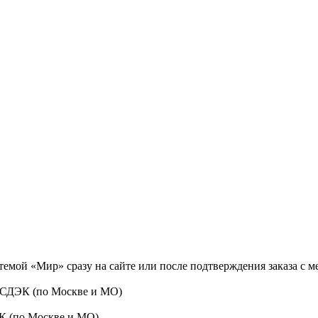
темой «Мир» сразу на сайте или после подтверждения заказа с 
 СДЭК (по Москве и МО)
ЭК (по Москве и МО)