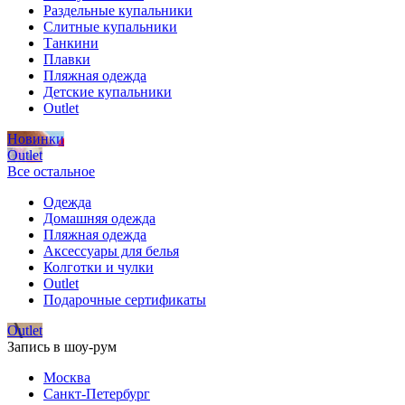
Раздельные купальники
Слитные купальники
Танкини
Плавки
Пляжная одежда
Детские купальники
Outlet
Новинки
Outlet
Все остальное
Одежда
Домашняя одежда
Пляжная одежда
Аксессуары для белья
Колготки и чулки
Outlet
Подарочные сертификаты
Outlet
Запись в шоу-рум
Москва
Санкт-Петербург