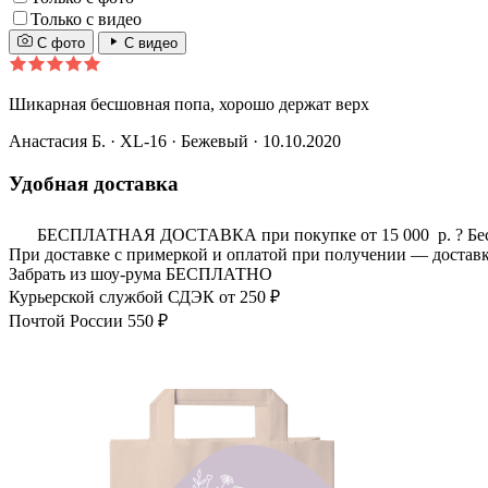
Только с видео
С фото
С видео
Шикарная бесшовная попа, хорошо держат верх
Анастасия Б.
· XL-16
·
Бежевый
· 10.10.2020
Удобная доставка
БЕСПЛАТНАЯ ДОСТАВКА при покупке от 15 000 р.
?
Бе
При доставке с примеркой и оплатой при получении — доставк
Забрать из шоу-рума
БЕСПЛАТНО
Курьерской службой СДЭК
от 250 ₽
Почтой России
550 ₽