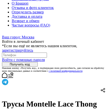
О Брашоп
Отзывы и фото клиенток
Определить размер
Доставка и оплата
Возврат и обмен
Частые вопросы (FAQ)
Ваш город:
Москва
Войти в личный кабинет
*Если вы ещё не являетесь нашим клиентом,
зарегистрируйтесь
Войти с помощью пароля
Получить код
Нажимая кнопку «Получить код», я подтверждаю свою дееспособность, даю согласие на обработку
моих персональных данных в соответствии с
с политикой конфиденциальности
Трусы Montelle Lace Thong