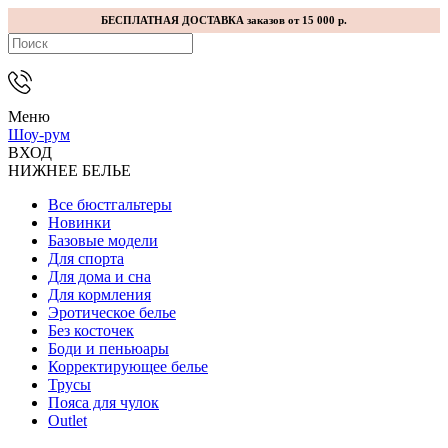
БЕСПЛАТНАЯ ДОСТАВКА заказов от 15 000 р.
Меню
Шоу-рум
ВХОД
НИЖНЕЕ БЕЛЬЕ
Все бюстгальтеры
Новинки
Базовые модели
Для спорта
Для дома и сна
Для кормления
Эротическое белье
Без косточек
Боди и пеньюары
Корректирующее белье
Трусы
Пояса для чулок
Outlet