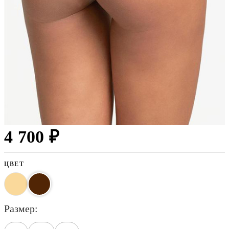
4 700 ₽
ЦВЕТ
размер