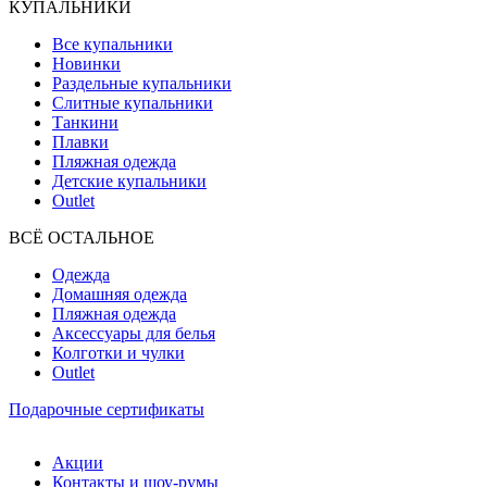
КУПАЛЬНИКИ
Все купальники
Новинки
Раздельные купальники
Слитные купальники
Танкини
Плавки
Пляжная одежда
Детские купальники
Outlet
ВCЁ ОСТАЛЬНОЕ
Одежда
Домашняя одежда
Пляжная одежда
Аксессуары для белья
Колготки и чулки
Outlet
Подарочные сертификаты
Акции
Контакты и шоу-румы