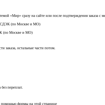
темой «Мир» сразу на сайте или после подтверждения заказа с 
 СДЭК (по Москве и МО)
ЭК (по Москве и МО)
ти заказа, остальные части потом.
 без переплат.
 с помощью формы на этой странице