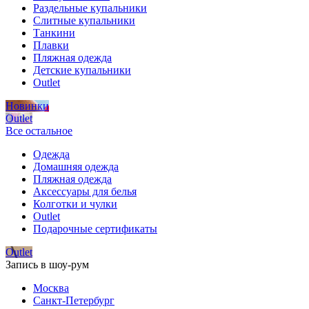
Раздельные купальники
Слитные купальники
Танкини
Плавки
Пляжная одежда
Детские купальники
Outlet
Новинки
Outlet
Все остальное
Одежда
Домашняя одежда
Пляжная одежда
Аксессуары для белья
Колготки и чулки
Outlet
Подарочные сертификаты
Outlet
Запись в шоу-рум
Москва
Санкт-Петербург