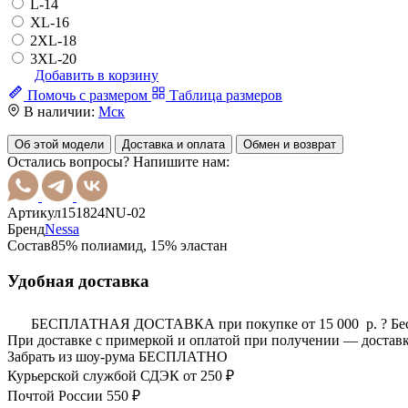
L-14
XL-16
2XL-18
3XL-20
Добавить в корзину
Помочь с размером
Таблица размеров
В наличии:
Мск
Об этой модели
Доставка и оплата
Обмен и возврат
Остались вопросы? Напишите нам:
Артикул
151824NU-02
Бренд
Nessa
Состав
85% полиамид, 15% эластан
Удобная доставка
БЕСПЛАТНАЯ ДОСТАВКА при покупке от 15 000 р.
?
Бе
При доставке с примеркой и оплатой при получении — доставк
Забрать из шоу-рума
БЕСПЛАТНО
Курьерской службой СДЭК
от 250 ₽
Почтой России
550 ₽