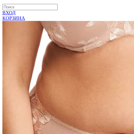
ВХОД
КОРЗИНА