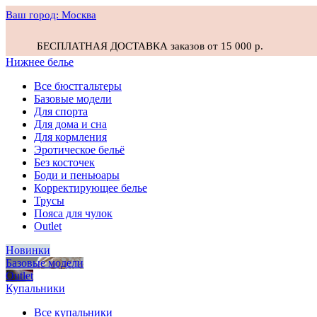
Ваш город:
Москва
БЕСПЛАТНАЯ ДОСТАВКА заказов от 15 000 р.
Нижнее белье
Все бюстгальтеры
Базовые модели
Для спорта
Для дома и сна
Для кормления
Эротическое бельё
Без косточек
Боди и пеньюары
Корректирующее белье
Трусы
Пояса для чулок
Outlet
Новинки
Базовые модели
Outlet
Купальники
Все купальники