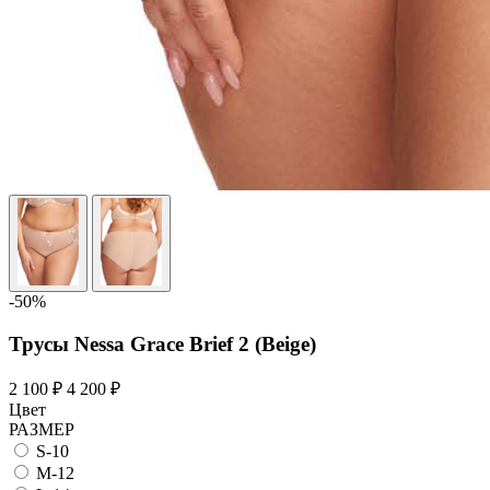
-50%
Трусы Nessa Grace Brief 2 (Beige)
2 100 ₽
4 200 ₽
Цвет
РАЗМЕР
S-10
M-12