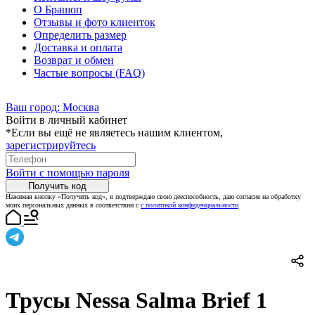
О Брашоп
Отзывы и фото клиенток
Определить размер
Доставка и оплата
Возврат и обмен
Частые вопросы (FAQ)
Ваш город:
Москва
Войти в личный кабинет
*Если вы ещё не являетесь нашим клиентом,
зарегистрируйтесь
Войти с помощью пароля
Получить код
Нажимая кнопку «Получить код», я подтверждаю свою дееспособность, даю согласие на обработку
моих персональных данных в соответствии с
с политикой конфиденциальности
Трусы Nessa Salma Brief 1