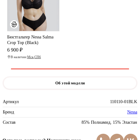
Бюстгальтер Nessa Salma
Crop Top (Black)
6 900 ₽
В наличии:
Мск
,
СПб
Об этой модели
Артикул
110110-01BLK
Бренд
Nessa
Состав
85% Полиамид, 15% Эластан