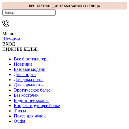
БЕСПЛАТНАЯ ДОСТАВКА заказов от 15 000 р.
Меню
Шоу-рум
ВХОД
НИЖНЕЕ БЕЛЬЕ
Все бюстгальтеры
Новинки
Базовые модели
Для спорта
Для дома и сна
Для кормления
Эротическое белье
Без косточек
Боди и пеньюары
Корректирующее белье
Трусы
Пояса для чулок
Outlet