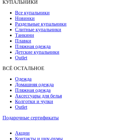
КУПАЛЬНИКИ
Все купальники
Новинки
Раздельные купальники
Слитные купальники
Танкини
Плавки
Пляжная одежда
Детские купальники
Outlet
ВCЁ ОСТАЛЬНОЕ
Одежда
Домашняя одежда
Пляжная одежда
Аксессуары для белья
Колготки и чулки
Outlet
Подарочные сертификаты
Акции
Контакты и шоу-румы