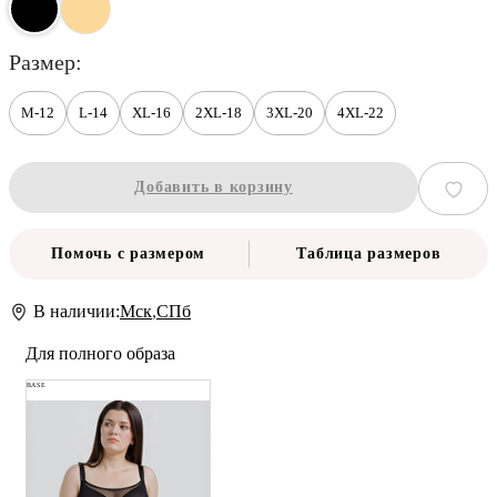
размер
M-12
L-14
XL-16
2XL-18
3XL-20
4XL-22
Добавить в корзину
Помочь с размером
Таблица размеров
В наличии:
Мск
,
СПб
Для полного образа
BASE