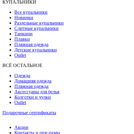
КУПАЛЬНИКИ
Все купальники
Новинки
Раздельные купальники
Слитные купальники
Танкини
Плавки
Пляжная одежда
Детские купальники
Outlet
ВCЁ ОСТАЛЬНОЕ
Одежда
Домашняя одежда
Пляжная одежда
Аксессуары для белья
Колготки и чулки
Outlet
Подарочные сертификаты
Акции
Контакты и шоу-румы