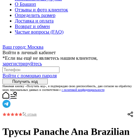
О Брашоп
Отзывы и фото клиенток
Определить размер
Доставка и оплата
Возврат и обмен
Частые вопросы (FAQ)
Ваш город:
Москва
Войти в личный кабинет
*Если вы ещё не являетесь нашим клиентом,
зарегистрируйтесь
Войти с помощью пароля
Получить код
Нажимая кнопку «Получить код», я подтверждаю свою дееспособность, даю согласие на обработку
моих персональных данных в соответствии с
с политикой конфиденциальности
5
1 отзыв
Трусы Panache Ana Brazilian