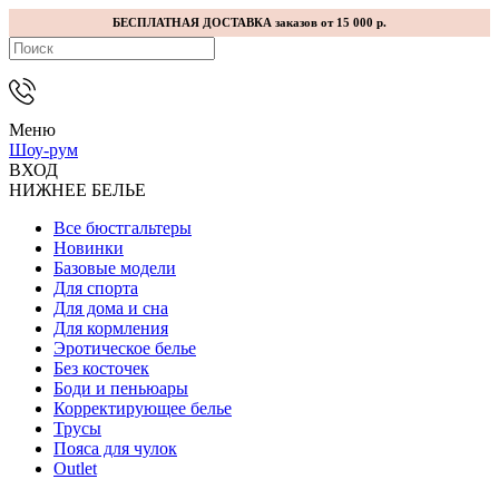
БЕСПЛАТНАЯ ДОСТАВКА заказов от 15 000 р.
Меню
Шоу-рум
ВХОД
НИЖНЕЕ БЕЛЬЕ
Все бюстгальтеры
Новинки
Базовые модели
Для спорта
Для дома и сна
Для кормления
Эротическое белье
Без косточек
Боди и пеньюары
Корректирующее белье
Трусы
Пояса для чулок
Outlet