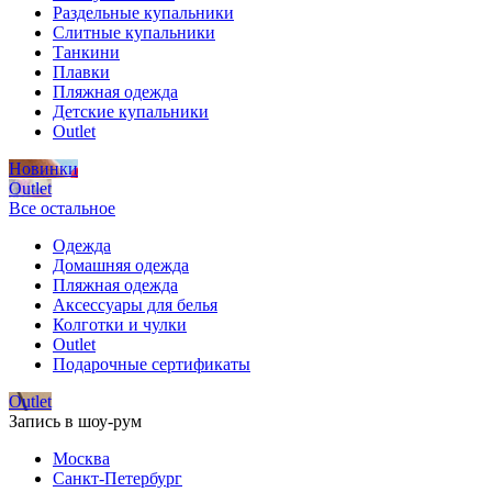
Раздельные купальники
Слитные купальники
Танкини
Плавки
Пляжная одежда
Детские купальники
Outlet
Новинки
Outlet
Все остальное
Одежда
Домашняя одежда
Пляжная одежда
Аксессуары для белья
Колготки и чулки
Outlet
Подарочные сертификаты
Outlet
Запись в шоу-рум
Москва
Санкт-Петербург