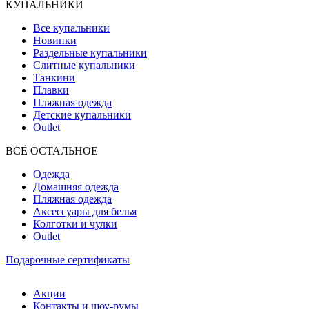
КУПАЛЬНИКИ
Все купальники
Новинки
Раздельные купальники
Слитные купальники
Танкини
Плавки
Пляжная одежда
Детские купальники
Outlet
ВCЁ ОСТАЛЬНОЕ
Одежда
Домашняя одежда
Пляжная одежда
Аксессуары для белья
Колготки и чулки
Outlet
Подарочные сертификаты
Акции
Контакты и шоу-румы