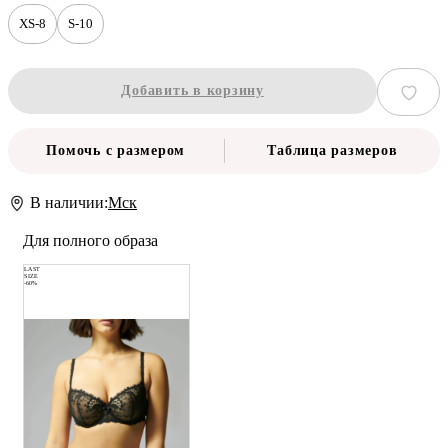
XS-8
S-10
Добавить в корзину
Помочь с размером
Таблица размеров
В наличии:
Мск
Для полного образа
LAST
SIZE
-60%