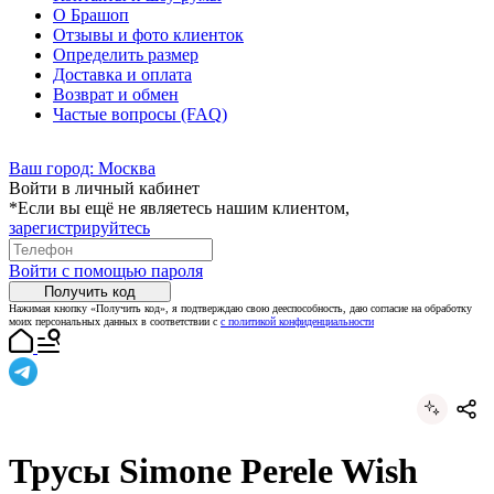
О Брашоп
Отзывы и фото клиенток
Определить размер
Доставка и оплата
Возврат и обмен
Частые вопросы (FAQ)
Ваш город:
Москва
Войти в личный кабинет
*Если вы ещё не являетесь нашим клиентом,
зарегистрируйтесь
Войти с помощью пароля
Получить код
Нажимая кнопку «Получить код», я подтверждаю свою дееспособность, даю согласие на обработку
моих персональных данных в соответствии с
с политикой конфиденциальности
Трусы Simone Perele Wish