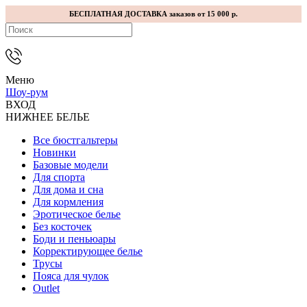
БЕСПЛАТНАЯ ДОСТАВКА заказов от 15 000 р.
Меню
Шоу-рум
ВХОД
НИЖНЕЕ БЕЛЬЕ
Все бюстгальтеры
Новинки
Базовые модели
Для спорта
Для дома и сна
Для кормления
Эротическое белье
Без косточек
Боди и пеньюары
Корректирующее белье
Трусы
Пояса для чулок
Outlet