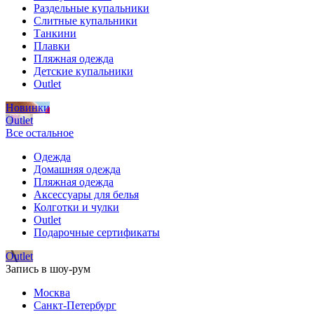
Раздельные купальники
Слитные купальники
Танкини
Плавки
Пляжная одежда
Детские купальники
Outlet
Новинки
Outlet
Все остальное
Одежда
Домашняя одежда
Пляжная одежда
Аксессуары для белья
Колготки и чулки
Outlet
Подарочные сертификаты
Outlet
Запись в шоу-рум
Москва
Санкт-Петербург