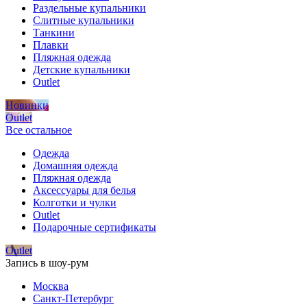
Раздельные купальники
Слитные купальники
Танкини
Плавки
Пляжная одежда
Детские купальники
Outlet
Новинки
Outlet
Все остальное
Одежда
Домашняя одежда
Пляжная одежда
Аксессуары для белья
Колготки и чулки
Outlet
Подарочные сертификаты
Outlet
Запись в шоу-рум
Москва
Санкт-Петербург