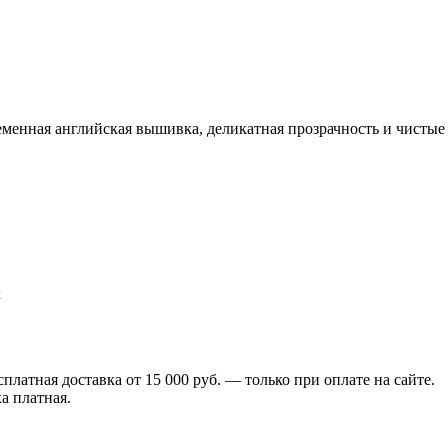
еменная английская вышивка, деликатная прозрачность и чистые
к
сплатная доставка от 15 000 руб. — только при оплате на сайте.
а платная.