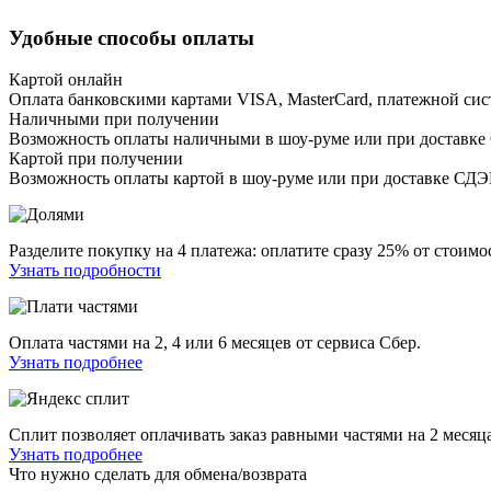
Удобные способы оплаты
Картой онлайн
Оплата банковскими картами VISA, MasterCard, платежной сис
Наличными при получении
Возможность оплаты наличными в шоу-руме или при доставке
Картой при получении
Возможность оплаты картой в шоу-руме или при доставке СД
Разделите покупку на 4 платежа: оплатите сразу 25% от стоимос
Узнать подробности
Оплата частями на 2, 4 или 6 месяцев от сервиса Сбер.
Узнать подробнее
Сплит позволяет оплачивать заказ равными частями на 2 месяца
Узнать подробнее
Что нужно сделать для обмена/возврата