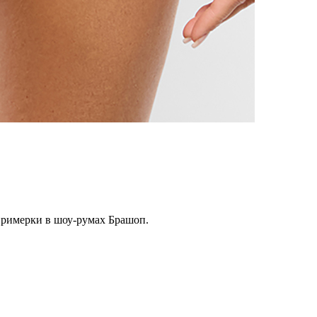
примерки в шоу-румах Брашоп.