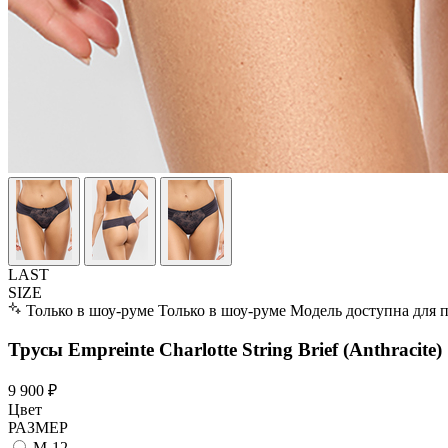
LAST
SIZE
Только в шоу-руме
Только в шоу-руме
Модель доступна для 
Трусы Empreinte Charlotte String Brief (Anthracite)
9 900 ₽
Цвет
РАЗМЕР
M-12