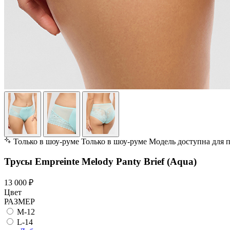
Только в шоу-руме
Только в шоу-руме
Модель доступна для 
Трусы Empreinte Melody Panty Brief (Aqua)
13 000 ₽
Цвет
РАЗМЕР
M-12
L-14