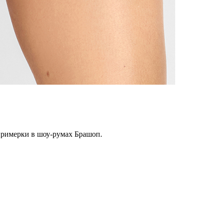
примерки в шоу-румах Брашоп.