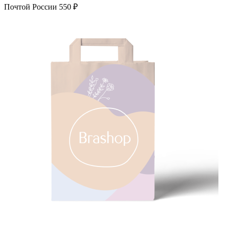
Почтой России
550 ₽