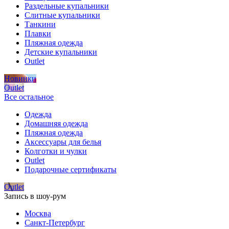
Раздельные купальники
Слитные купальники
Танкини
Плавки
Пляжная одежда
Детские купальники
Outlet
Новинки
Outlet
Все остальное
Одежда
Домашняя одежда
Пляжная одежда
Аксессуары для белья
Колготки и чулки
Outlet
Подарочные сертификаты
Outlet
Запись в шоу-рум
Москва
Санкт-Петербург