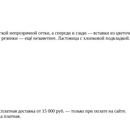
гкой непрозрачной сетки, а спереди и сзади — вставки из цветоч
т резинки — ещё незаметнее. Ластовица с хлопковой подкладкой.
сплатная доставка от 15 000 руб. — только при оплате на сайте.
а платная.