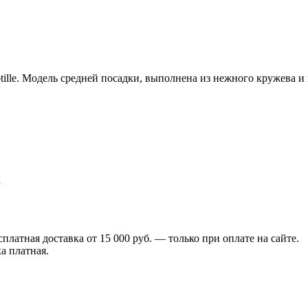
ille. Модель средней посадки, выполнена из нежного кружева и
к
сплатная доставка от 15 000 руб. — только при оплате на сайте.
а платная.