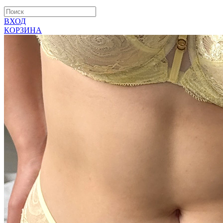
ВХОД
КОРЗИНА