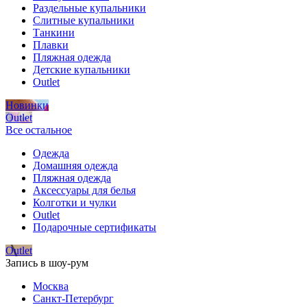
Раздельные купальники
Слитные купальники
Танкини
Плавки
Пляжная одежда
Детские купальники
Outlet
Новинки
Outlet
Все остальное
Одежда
Домашняя одежда
Пляжная одежда
Аксессуары для белья
Колготки и чулки
Outlet
Подарочные сертификаты
Outlet
Запись в шоу-рум
Москва
Санкт-Петербург