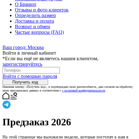
О Брашоп
Отзывы и фото клиенток
Определить размер
Доставка и оплата
Возврат и обмен
Частые вопросы (FAQ)
Ваш город:
Москва
Войти в личный кабинет
*Если вы ещё не являетесь нашим клиентом,
зарегистрируйтесь
Войти с помощью пароля
Получить код
Нажимая кнопку «Получить код», я подтверждаю свою дееспособность, даю согласие на обработку
моих персональных данных в соответствии с
с политикой конфиденциальности
Предзаказ 2026
На этой странице мы выложили модели, которые поступят к нам в