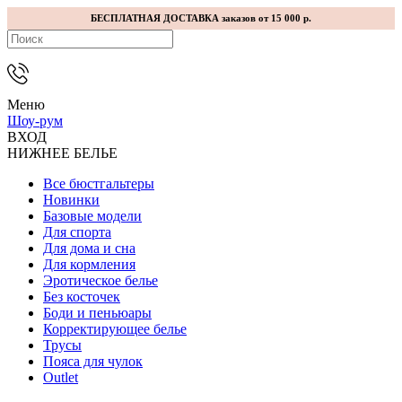
БЕСПЛАТНАЯ ДОСТАВКА заказов от 15 000 р.
Меню
Шоу-рум
ВХОД
НИЖНЕЕ БЕЛЬЕ
Все бюстгальтеры
Новинки
Базовые модели
Для спорта
Для дома и сна
Для кормления
Эротическое белье
Без косточек
Боди и пеньюары
Корректирующее белье
Трусы
Пояса для чулок
Outlet