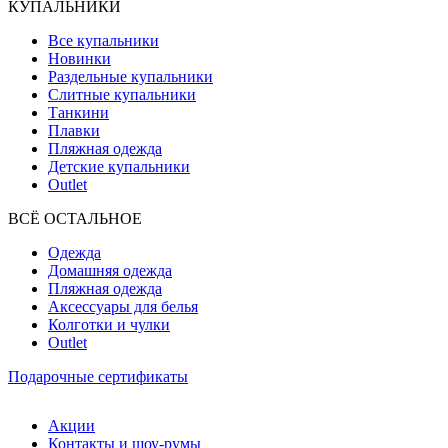
КУПАЛЬНИКИ
Все купальники
Новинки
Раздельные купальники
Слитные купальники
Танкини
Плавки
Пляжная одежда
Детские купальники
Outlet
ВCЁ ОСТАЛЬНОЕ
Одежда
Домашняя одежда
Пляжная одежда
Аксессуары для белья
Колготки и чулки
Outlet
Подарочные сертификаты
Акции
Контакты и шоу-румы