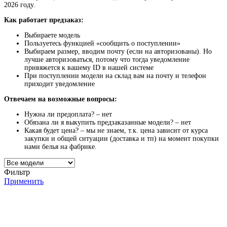
2026 году.
Как работает предзаказ:
Выбираете модель
Пользуетесь функцией «сообщить о поступлении»
Выбираем размер, вводим почту (если на авторизованы). Но
лучше авторизоваться, потому что тогда уведомление
привяжется к вашему ID в нашей системе
При поступлении модели на склад вам на почту и телефон
приходит уведомление
Отвечаем на возможные вопросы:
Нужна ли предоплата? – нет
Обязана ли я выкупить предзаказанные модели? – нет
Какая будет цена? – мы не знаем, т.к. цена зависит от курса
закупки и общей ситуации (доставка и тп) на момент покупки
нами белья на фабрике.
Фильтр
Применить
Программа рекомендаций
«Скажи, что от меня»