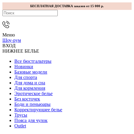
БЕСПЛАТНАЯ ДОСТАВКА заказов от 15 000 р.
Меню
Шоу-рум
ВХОД
НИЖНЕЕ БЕЛЬЕ
Все бюстгальтеры
Новинки
Базовые модели
Для спорта
Для дома и сна
Для кормления
Эротическое белье
Без косточек
Боди и пеньюары
Корректирующее белье
Трусы
Пояса для чулок
Outlet