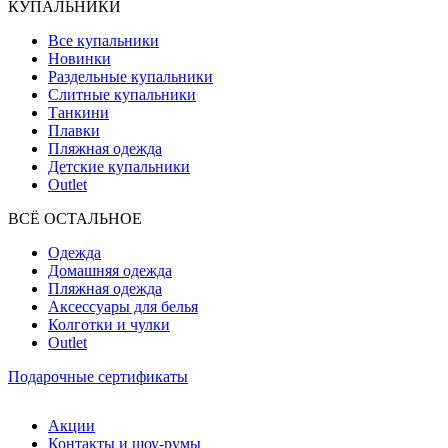
КУПАЛЬНИКИ
Все купальники
Новинки
Раздельные купальники
Слитные купальники
Танкини
Плавки
Пляжная одежда
Детские купальники
Outlet
ВCЁ ОСТАЛЬНОЕ
Одежда
Домашняя одежда
Пляжная одежда
Аксессуары для белья
Колготки и чулки
Outlet
Подарочные сертификаты
Акции
Контакты и шоу-румы