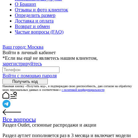
О Брашоп
Отзывы и фото клиенток
Определить размер
Доставка и оплата
Возврат и обмен
Частые вопросы (FAQ)
Ваш город:
Москва
Войти в личный кабинет
*Если вы ещё не являетесь нашим клиентом,
зарегистрируйтесь
Войти с помощью пароля
Получить код
Нажимая кнопку «Получить код», я подтверждаю свою дееспособность, даю согласие на обработку
моих персональных данных в соответствии с
с политикой конфиденциальности
Все вопросы
Раздел Outlet, сезонные распродажи и акции
Раздел аутлет пополняется раз в 3 месяца и включает модели