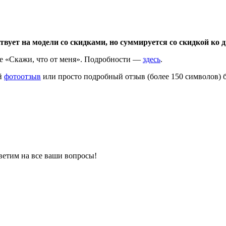
вует на модели со скидками, но суммируется со скидкой ко 
ме «Скажи, что от меня». Подробности —
здесь
.
й
фотоотзыв
или просто подробный отзыв (более 150 символов) 
ветим на все ваши вопросы!