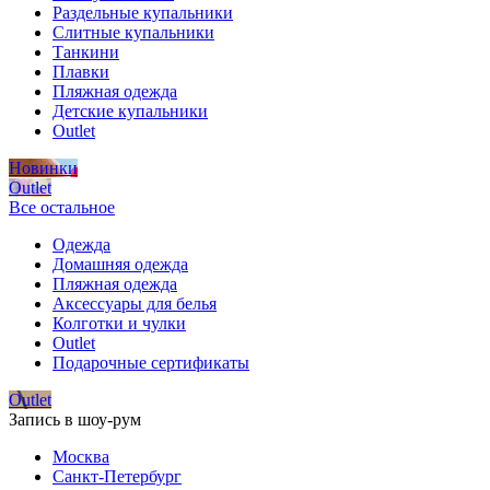
Раздельные купальники
Слитные купальники
Танкини
Плавки
Пляжная одежда
Детские купальники
Outlet
Новинки
Outlet
Все остальное
Одежда
Домашняя одежда
Пляжная одежда
Аксессуары для белья
Колготки и чулки
Outlet
Подарочные сертификаты
Outlet
Запись в шоу-рум
Москва
Санкт-Петербург