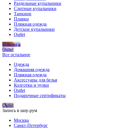
Раздельные купальники
Слитные купальники
Танкини
Плавки
Пляжная одежда
Детские купальники
Outlet
Новинки
Outlet
Все остальное
Одежда
Домашняя одежда
Пляжная одежда
Аксессуары для белья
Колготки и чулки
Outlet
Подарочные сертификаты
Outlet
Запись в шоу-рум
Москва
Санкт-Петербург