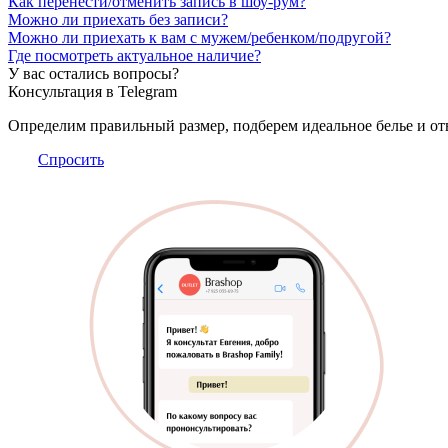
Как перенести/отменить запись в шоу-рум?
Можно ли приехать без записи?
Можно ли приехать к вам с мужем/ребенком/подругой?
Где посмотреть актуальное наличие?
У вас остались вопросы?
Консультация в Telegram
Определим правильный размер, подберем идеальное белье и от
Спросить