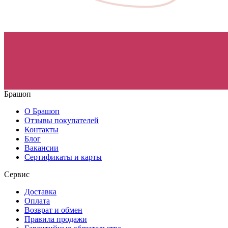
Брашоп
О Брашоп
Отзывы покупателей
Контакты
Блог
Вакансии
Сертификаты и карты
Сервис
Доставка
Оплата
Возврат и обмен
Правила продажи