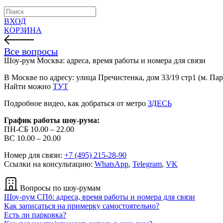
ВХОД
КОРЗИНА
Все вопросы
Шоу-рум Москва: адреса, время работы и номера для связи
В Москве по адресу: улица Пречистенка, дом 33/19 стр1 (м. Пар
Найти можно
ТУТ
Подробное видео, как добраться от метро
ЗДЕСЬ
График работы шоу-рума:
ПН-СБ 10.00 – 22.00
ВС 10.00 – 20.00
Номер для связи:
+7 (495) 215-28-90
Ссылки на консультацию:
WhatsApp
,
Telegram
,
VK
Вопросы по шоу-румам
Шоу-рум СПб: адреса, время работы и номера для связи
Как записаться на примерку самостоятельно?
Есть ли парковка?