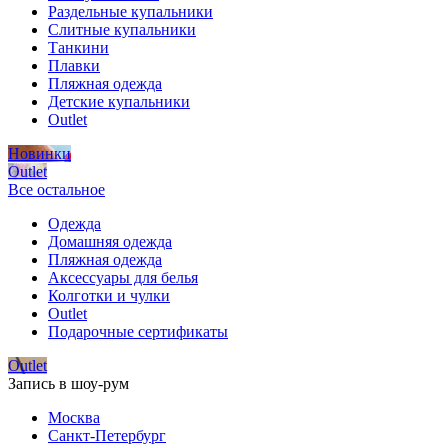
Раздельные купальники
Слитные купальники
Танкини
Плавки
Пляжная одежда
Детские купальники
Outlet
Новинки
Outlet
Все остальное
Одежда
Домашняя одежда
Пляжная одежда
Аксессуары для белья
Колготки и чулки
Outlet
Подарочные сертификаты
Outlet
Запись в шоу-рум
Москва
Санкт-Петербург