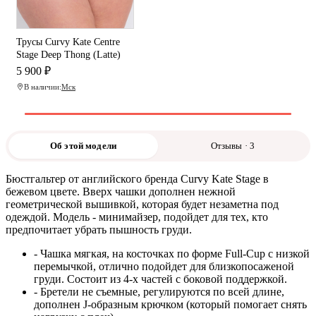
Трусы Curvy Kate Centre
Stage Deep Thong (Latte)
5 900 ₽
В наличии:
Мск
Об этой модели
Отзывы · 3
Бюстгальтер от английского бренда Curvy Kate Stage в
бежевом цвете. Вверх чашки дополнен нежной
геометрической вышивкой, которая будет незаметна под
одеждой. Модель - минимайзер, подойдет для тех, кто
предпочитает убрать пышность груди.
- Чашка мягкая, на косточках по форме Full-Cup с низкой
перемычкой, отлично подойдет для близкопосаженой
груди. Состоит из 4-х частей с боковой поддержкой.
- Бретели не съемные, регулируются по всей длине,
дополнен J-образным крючком (который помогает снять