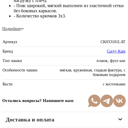
нагрузку с плеч).
- Пояс широкий, мягкий выполнен из эластичной сетки
без боковых каркасов.
- Количество крючков 3х3.
Подробнее
Артикул
CK033101LAT
Бренд
Curvy Kate
Тип чашки
планж, фулл кап
Особенности чашки
мягкая, кружевная, гладкая фактура, с
боковым подкроем
Кости
с косточками
Остались вопросы? Напишите нам:
Доставка и оплата