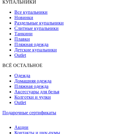
КУПАЛЬНИКИ
Все купальники
Новинки
Раздельные купальники
Слитные купальники
Танкини
Плавки
Пляжная одежда
Детские купальники
Outlet
ВCЁ ОСТАЛЬНОЕ
Одежда
Домашняя одежда
Пляжная одежда
Аксессуары для белья
Колготки и чулки
Outlet
Подарочные сертификаты
Акции
Контакты и шоу-румы