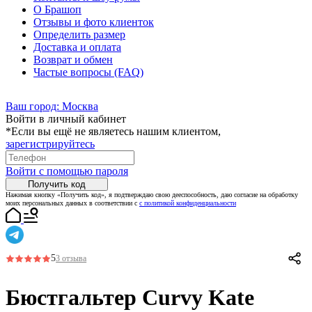
О Брашоп
Отзывы и фото клиенток
Определить размер
Доставка и оплата
Возврат и обмен
Частые вопросы (FAQ)
Ваш город:
Москва
Войти в личный кабинет
*Если вы ещё не являетесь нашим клиентом,
зарегистрируйтесь
Войти с помощью пароля
Получить код
Нажимая кнопку «Получить код», я подтверждаю свою дееспособность, даю согласие на обработку
моих персональных данных в соответствии с
с политикой конфиденциальности
5
3 отзыва
Бюстгальтер Curvy Kate