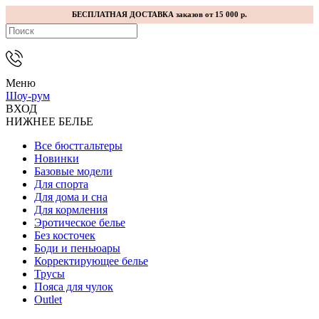
БЕСПЛАТНАЯ ДОСТАВКА заказов от 15 000 р.
Меню
Шоу-рум
ВХОД
НИЖНЕЕ БЕЛЬЕ
Все бюстгальтеры
Новинки
Базовые модели
Для спорта
Для дома и сна
Для кормления
Эротическое белье
Без косточек
Боди и пеньюары
Корректирующее белье
Трусы
Пояса для чулок
Outlet