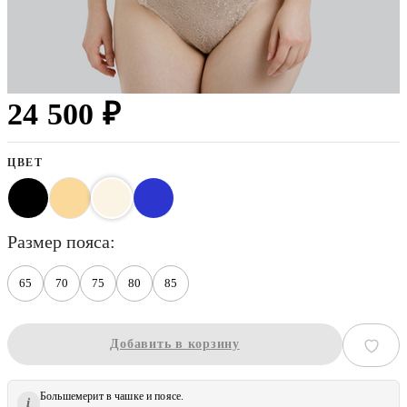
24 500 ₽
ЦВЕТ
размер пояса
65
70
75
80
85
Добавить в корзину
Большемерит в чашке и поясе.
i