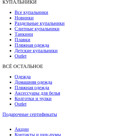
КУПАЛЬНИКИ
Все купальники
Новинки
Раздельные купальники
Слитные купальники
Танкини
Плавки
Пляжная одежда
Детские купальники
Outlet
ВCЁ ОСТАЛЬНОЕ
Одежда
Домашняя одежда
Пляжная одежда
Аксессуары для белья
Колготки и чулки
Outlet
Подарочные сертификаты
Акции
Контакты и шоу-румы