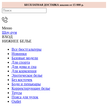
БЕСПЛАТНАЯ ДОСТАВКА заказов от 15 000 р.
Меню
Шоу-рум
ВХОД
НИЖНЕЕ БЕЛЬЕ
Все бюстгальтеры
Новинки
Базовые модели
Для спорта
Для дома и сна
Для кормления
Эротическое белье
Без косточек
Боди и пеньюары
Корректирующее белье
Трусы
Пояса для чулок
Outlet