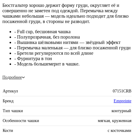
Бюстгальтер хорошо держит форму груди, округляет её и
совершенно не заметен под одеждой. Перемычка между
чашками небольшая — модель идеально подходит для близко
посаженной груди, в стороны не разводит.
- Full cup, бесшовная чашка
- Полупрозрачная, без поролона
- Вышивка шёлковыми нитями — звёздный эффект
- Перемычка маленькая — для близко посаженной груди
- Бретели регулируются по всей длине
- Фурнитура в тон
- Модель большемерит в чашке.
Подробнее
Артикул
07151CRB
Бренд
Empreinte
Тип чашки
контурный
Особенности чашки
мягкая, кружевная
Кости
с косточками