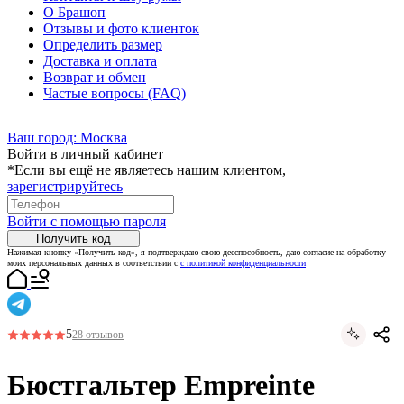
О Брашоп
Отзывы и фото клиенток
Определить размер
Доставка и оплата
Возврат и обмен
Частые вопросы (FAQ)
Ваш город:
Москва
Войти в личный кабинет
*Если вы ещё не являетесь нашим клиентом,
зарегистрируйтесь
Войти с помощью пароля
Получить код
Нажимая кнопку «Получить код», я подтверждаю свою дееспособность, даю согласие на обработку
моих персональных данных в соответствии с
с политикой конфиденциальности
5
28 отзывов
Бюстгальтер Empreinte