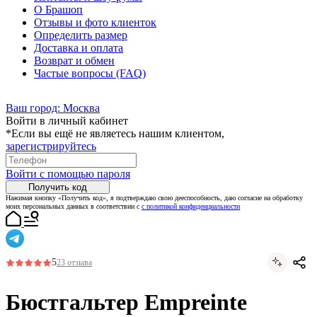
О Брашоп
Отзывы и фото клиенток
Определить размер
Доставка и оплата
Возврат и обмен
Частые вопросы (FAQ)
Ваш город:
Москва
Войти в личный кабинет
*Если вы ещё не являетесь нашим клиентом,
зарегистрируйтесь
Войти с помощью пароля
Получить код
Нажимая кнопку «Получить код», я подтверждаю свою дееспособность, даю согласие на обработку
моих персональных данных в соответствии с
с политикой конфиденциальности
5
23 отзыва
Бюстгальтер Empreinte