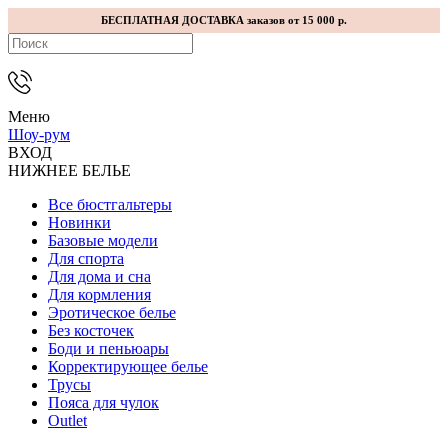
БЕСПЛАТНАЯ ДОСТАВКА заказов от 15 000 р.
Меню
Шоу-рум
ВХОД
НИЖНЕЕ БЕЛЬЕ
Все бюстгальтеры
Новинки
Базовые модели
Для спорта
Для дома и сна
Для кормления
Эротическое белье
Без косточек
Боди и пеньюары
Корректирующее белье
Трусы
Пояса для чулок
Outlet