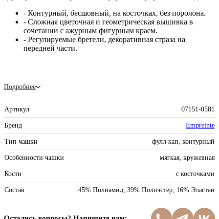
- Контурный, бесшовный, на косточках, без поролона.
- Сложная цветочная и геометрическая вышивка в
сочетании с ажурным фигурным краем.
- Регулируемые бретели, декоративная страза на
передней части.
Подробнее
Артикул
07151-0581
Бренд
Empreinte
Тип чашки
фулл кап, контурный
Особенности чашки
мягкая, кружевная
Кости
с косточками
Состав
45% Полиамид, 39% Полиэстер, 16% Эластан
Остались вопросы? Напишите нам: