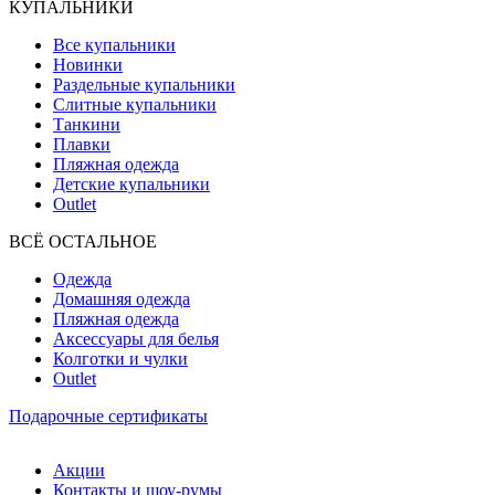
КУПАЛЬНИКИ
Все купальники
Новинки
Раздельные купальники
Слитные купальники
Танкини
Плавки
Пляжная одежда
Детские купальники
Outlet
ВCЁ ОСТАЛЬНОЕ
Одежда
Домашняя одежда
Пляжная одежда
Аксессуары для белья
Колготки и чулки
Outlet
Подарочные сертификаты
Акции
Контакты и шоу-румы