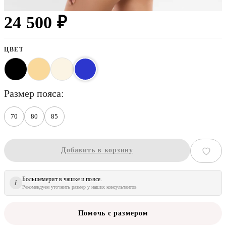
24 500 ₽
ЦВЕТ
размер пояса
70
80
85
Добавить в корзину
Большемерит в чашке и поясе.
i
Рекомендуем уточнить размер у наших консультантов
Помочь с размером