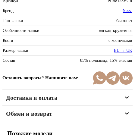
Артикул
N158123HGR
Бренд
Nessa
Тип чашки
балконет
Особенности чашки
мягкая, кружевная
Кости
с косточками
Размер чашки
EU → UK
Состав
85% полиамид, 15% эластан
Остались вопросы? Напишите нам:
Доставка и оплата
Обмен и возврат
Похожие модели