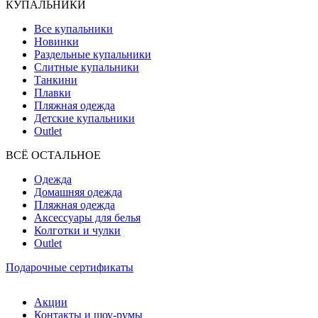
КУПАЛЬНИКИ
Все купальники
Новинки
Раздельные купальники
Слитные купальники
Танкини
Плавки
Пляжная одежда
Детские купальники
Outlet
ВCЁ ОСТАЛЬНОЕ
Одежда
Домашняя одежда
Пляжная одежда
Аксессуары для белья
Колготки и чулки
Outlet
Подарочные сертификаты
Акции
Контакты и шоу-румы