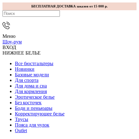
БЕСПЛАТНАЯ ДОСТАВКА заказов от 15 000 р.
Меню
Шоу-рум
ВХОД
НИЖНЕЕ БЕЛЬЕ
Все бюстгальтеры
Новинки
Базовые модели
Для спорта
Для дома и сна
Для кормления
Эротическое белье
Без косточек
Боди и пеньюары
Корректирующее белье
Трусы
Пояса для чулок
Outlet