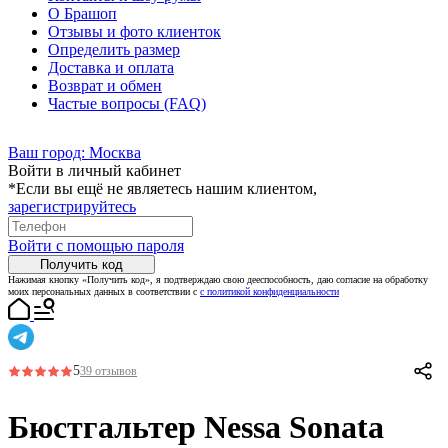
О Брашоп
Отзывы и фото клиенток
Определить размер
Доставка и оплата
Возврат и обмен
Частые вопросы (FAQ)
Ваш город:
Москва
Войти в личный кабинет
*Если вы ещё не являетесь нашим клиентом,
зарегистрируйтесь
Войти с помощью пароля
Получить код
Нажимая кнопку «Получить код», я подтверждаю свою дееспособность, даю согласие на обработку
моих персональных данных в соответствии с
с политикой конфиденциальности
5
39 отзывов
Бюстгальтер Nessa Sonata