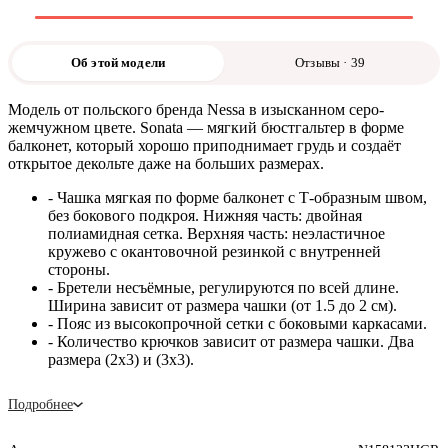
Об этой модели
Отзывы · 39
Модель от польского бренда Nessa в изысканном серо-
жемчужном цвете. Sonata — мягкий бюстгальтер в форме
балконет, который хорошо приподнимает грудь и создаёт
открытое декольте даже на больших размерах.
- Чашка мягкая по форме балконет с Т-образным швом,
без бокового подкроя. Нижняя часть: двойная
полиамидная сетка. Верхняя часть: неэластичное
кружево с окантовочной резинкой с внутренней
стороны.
- Бретели несъёмные, регулируются по всей длине.
Ширина зависит от размера чашки (от 1.5 до 2 см).
- Пояс из высокопрочной сетки с боковыми каркасами.
- Количество крючков зависит от размера чашки. Два
размера (2х3) и (3х3).
Подробнее