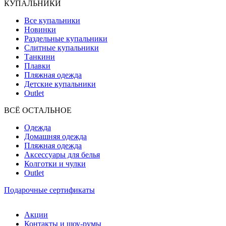
КУПАЛЬНИКИ
Все купальники
Новинки
Раздельные купальники
Слитные купальники
Танкини
Плавки
Пляжная одежда
Детские купальники
Outlet
ВCЁ ОСТАЛЬНОЕ
Одежда
Домашняя одежда
Пляжная одежда
Аксессуары для белья
Колготки и чулки
Outlet
Подарочные сертификаты
Акции
Контакты и шоу-румы