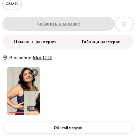
2XL-18
Добавить в корзину
Помочь с размером
Таблица размеров
В наличии:
Мск
,
СПб
80H
Об этой модели