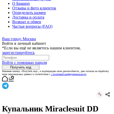
О Брашоп
Отзывы и фото клиенток
Определить размер
Доставка и оплата
Возврат и обмен
Частые вопросы (FAQ)
Ваш город:
Москва
Войти в личный кабинет
*Если вы ещё не являетесь нашим клиентом,
зарегистрируйтесь
Войти с помощью пароля
Получить код
Нажимая кнопку «Получить код», я подтверждаю свою дееспособность, даю согласие на обработку
моих персональных данных в соответствии с
с политикой конфиденциальности
Купальник Miraclesuit DD