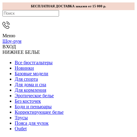
БЕСПЛАТНАЯ ДОСТАВКА заказов от 15 000 р.
Меню
Шоу-рум
ВХОД
НИЖНЕЕ БЕЛЬЕ
Все бюстгальтеры
Новинки
Базовые модели
Для спорта
Для дома и сна
Для кормления
Эротическое белье
Без косточек
Боди и пеньюары
Корректирующее белье
Трусы
Пояса для чулок
Outlet