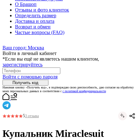
О Брашоп
Отзывы и фото клиенток
Определить размер
Доставка и оплата
Возврат и обмен
Частые вопросы (FAQ)
Ваш город:
Москва
Войти в личный кабинет
*Если вы ещё не являетесь нашим клиентом,
зарегистрируйтесь
Войти с помощью пароля
Получить код
Нажимая кнопку «Получить код», я подтверждаю свою дееспособность, даю согласие на обработку
моих персональных данных в соответствии с
с политикой конфиденциальности
5
3 отзыва
Купальник Miraclesuit