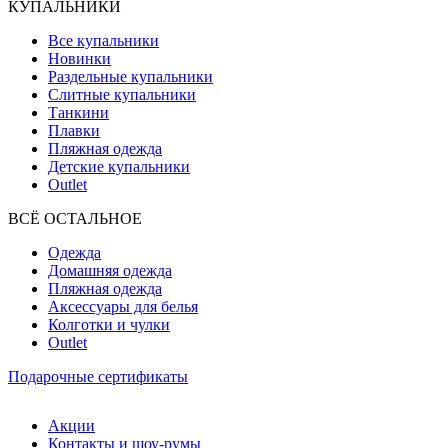
КУПАЛЬНИКИ
Все купальники
Новинки
Раздельные купальники
Слитные купальники
Танкини
Плавки
Пляжная одежда
Детские купальники
Outlet
ВCЁ ОСТАЛЬНОЕ
Одежда
Домашняя одежда
Пляжная одежда
Аксессуары для белья
Колготки и чулки
Outlet
Подарочные сертификаты
Акции
Контакты и шоу-румы