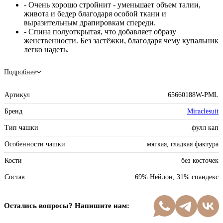
- Очень хорошо стройнит - уменьшает объем талии,
живота и бедер благодаря особой ткани и
выразительным драпировкам спереди.
- Спина полуоткрытая, что добавляет образу
женственности. Без застёжки, благодаря чему купальник
легко надеть.
Подробнее
Артикул
65660188W-PML
Бренд
Miraclesuit
Тип чашки
фулл кап
Особенности чашки
мягкая, гладкая фактура
Кости
без косточек
Состав
69% Нейлон, 31% спандекс
Остались вопросы? Напишите нам: