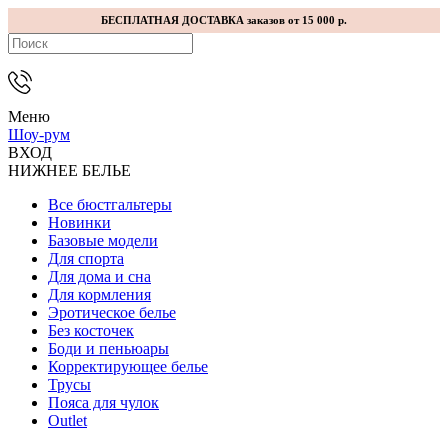
БЕСПЛАТНАЯ ДОСТАВКА заказов от 15 000 р.
Меню
Шоу-рум
ВХОД
НИЖНЕЕ БЕЛЬЕ
Все бюстгальтеры
Новинки
Базовые модели
Для спорта
Для дома и сна
Для кормления
Эротическое белье
Без косточек
Боди и пеньюары
Корректирующее белье
Трусы
Пояса для чулок
Outlet