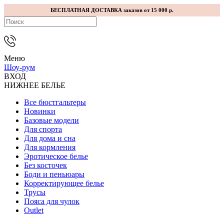
БЕСПЛАТНАЯ ДОСТАВКА заказов от 15 000 р.
Меню
Шоу-рум
ВХОД
НИЖНЕЕ БЕЛЬЕ
Все бюстгальтеры
Новинки
Базовые модели
Для спорта
Для дома и сна
Для кормления
Эротическое белье
Без косточек
Боди и пеньюары
Корректирующее белье
Трусы
Пояса для чулок
Outlet