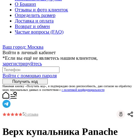
О Брашоп
Отзывы и фото клиенток
Определить размер
Доставка и оплата
Возврат и обмен
Частые вопросы (FAQ)
Ваш город:
Москва
Войти в личный кабинет
*Если вы ещё не являетесь нашим клиентом,
зарегистрируйтесь
Войти с помощью пароля
Получить код
Нажимая кнопку «Получить код», я подтверждаю свою дееспособность, даю согласие на обработку
моих персональных данных в соответствии с
с политикой конфиденциальности
5
3 отзыва
Верх купальника Panache