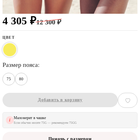
4 305 ₽
12 300 ₽
ЦВЕТ
размер пояса
75
80
Добавить в корзину
Маломерит в чашке
i
Если обычно носите 75G — рекомендуем 75GG
Помочь с размером