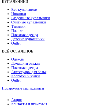
КУПАЛЬНИКИ
Все купальники
Новинки
Раздельные купальники
Слитные купальники
Танкини
Плавки
Пляжная одежда
Детские купальники
Outlet
ВCЁ ОСТАЛЬНОЕ
Одежда
Домашняя одежда
Пляжная одежда
Аксессуары для белья
Колготки и чулки
Outlet
Подарочные сертификаты
Акции
Контакты и шоу-румы