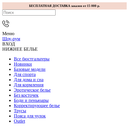
БЕСПЛАТНАЯ ДОСТАВКА заказов от 15 000 р.
Меню
Шоу-рум
ВХОД
НИЖНЕЕ БЕЛЬЕ
Все бюстгальтеры
Новинки
Базовые модели
Для спорта
Для дома и сна
Для кормления
Эротическое белье
Без косточек
Боди и пеньюары
Корректирующее белье
Трусы
Пояса для чулок
Outlet