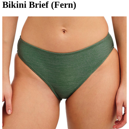
Bikini Brief (Fern)