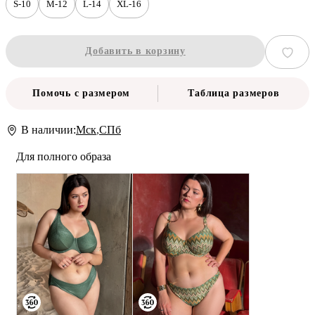
S-10
M-12
L-14
XL-16
Добавить в корзину
Помочь с размером
Таблица размеров
В наличии:
Мск
,
СПб
Для полного образа