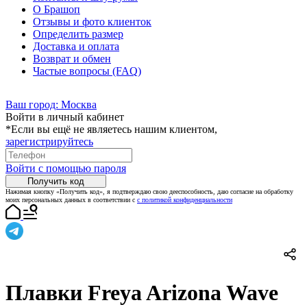
О Брашоп
Отзывы и фото клиенток
Определить размер
Доставка и оплата
Возврат и обмен
Частые вопросы (FAQ)
Ваш город:
Москва
Войти в личный кабинет
*Если вы ещё не являетесь нашим клиентом,
зарегистрируйтесь
Войти с помощью пароля
Получить код
Нажимая кнопку «Получить код», я подтверждаю свою дееспособность, даю согласие на обработку
моих персональных данных в соответствии с
с политикой конфиденциальности
Плавки Freya Arizona Wave