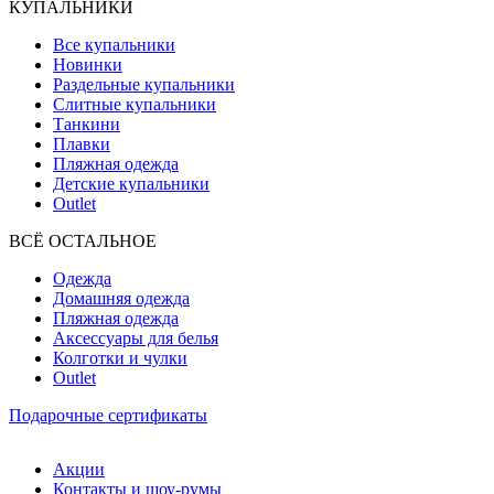
КУПАЛЬНИКИ
Все купальники
Новинки
Раздельные купальники
Слитные купальники
Танкини
Плавки
Пляжная одежда
Детские купальники
Outlet
ВCЁ ОСТАЛЬНОЕ
Одежда
Домашняя одежда
Пляжная одежда
Аксессуары для белья
Колготки и чулки
Outlet
Подарочные сертификаты
Акции
Контакты и шоу-румы