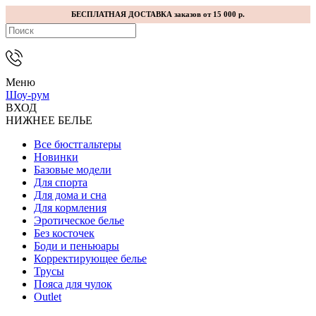
БЕСПЛАТНАЯ ДОСТАВКА заказов от 15 000 р.
Меню
Шоу-рум
ВХОД
НИЖНЕЕ БЕЛЬЕ
Все бюстгальтеры
Новинки
Базовые модели
Для спорта
Для дома и сна
Для кормления
Эротическое белье
Без косточек
Боди и пеньюары
Корректирующее белье
Трусы
Пояса для чулок
Outlet