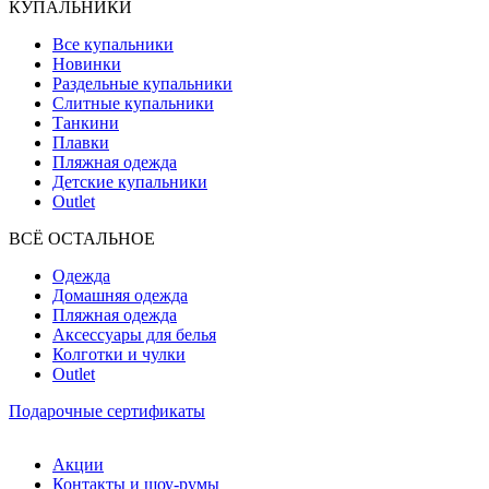
КУПАЛЬНИКИ
Все купальники
Новинки
Раздельные купальники
Слитные купальники
Танкини
Плавки
Пляжная одежда
Детские купальники
Outlet
ВCЁ ОСТАЛЬНОЕ
Одежда
Домашняя одежда
Пляжная одежда
Аксессуары для белья
Колготки и чулки
Outlet
Подарочные сертификаты
Акции
Контакты и шоу-румы