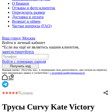
О Брашоп
Отзывы и фото клиенток
Определить размер
Доставка и оплата
Возврат и обмен
Частые вопросы (FAQ)
Ваш город:
Москва
Войти в личный кабинет
*Если вы ещё не являетесь нашим клиентом,
зарегистрируйтесь
Войти с помощью пароля
Получить код
Нажимая кнопку «Получить код», я подтверждаю свою дееспособность, даю согласие на обработку
моих персональных данных в соответствии с
с политикой конфиденциальности
5
5 отзывов
Трусы Curvy Kate Victory