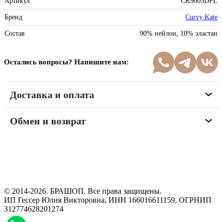
Артикул
CK9003DPL
Бренд
Curvy Kate
Состав
90% нейлон, 10% эластан
Остались вопросы? Напишите нам:
Доставка и оплата
Обмен и возврат
Программа рекомендаций
«Скажи, что от меня»
© 2014-2026. БРАШОП. Все права защищены.
ИП Гессер Юлия Викторовна, ИНН 166016611159, ОГРНИП
312774628201274