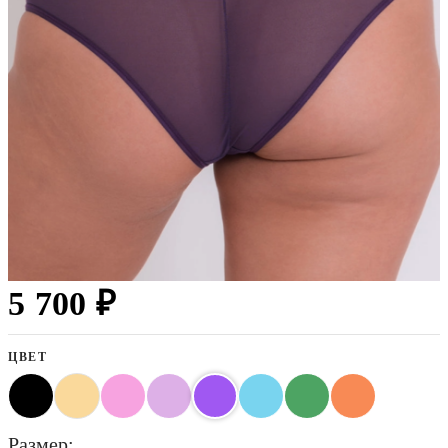
5 700 ₽
ЦВЕТ
размер