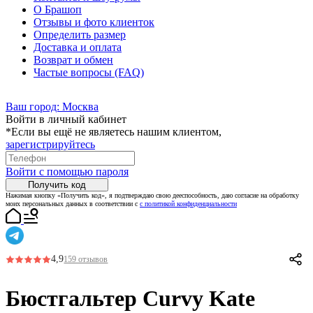
О Брашоп
Отзывы и фото клиенток
Определить размер
Доставка и оплата
Возврат и обмен
Частые вопросы (FAQ)
Ваш город:
Москва
Войти в личный кабинет
*Если вы ещё не являетесь нашим клиентом,
зарегистрируйтесь
Войти с помощью пароля
Получить код
Нажимая кнопку «Получить код», я подтверждаю свою дееспособность, даю согласие на обработку
моих персональных данных в соответствии с
с политикой конфиденциальности
4,9
159 отзывов
Бюстгальтер Curvy Kate