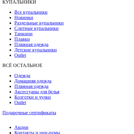
КУПАЛЬНИКИ
Все купальники
Новинки
Раздельные купальники
Слитные купальники
Танкини
Плавки
Пляжная одежда
Детские купальники
Outlet
ВCЁ ОСТАЛЬНОЕ
Одежда
Домашняя одежда
Пляжная одежда
Аксессуары для белья
Колготки и чулки
Outlet
Подарочные сертификаты
Акции
Контакты и шоу-румы