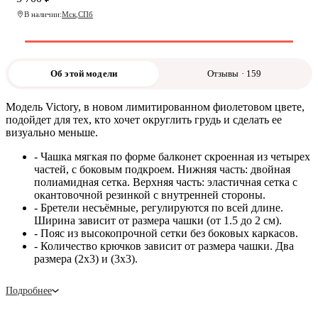
В наличии:
Мск
,
СПб
Об этой модели
Отзывы · 159
Модель Victory, в новом лимитированном фиолетовом цвете,
подойдет для тех, кто хочет округлить грудь и сделать ее
визуально меньше.
- Чашка мягкая по форме балконет скроенная из четырех
частей, с боковым подкроем. Нижняя часть: двойная
полиамидная сетка. Верхняя часть: эластичная сетка с
окантовочной резинкой с внутренней стороны.
- Бретели несъёмные, регулируются по всей длине.
Ширина зависит от размера чашки (от 1.5 до 2 см).
- Пояс из высокопрочной сетки без боковых каркасов.
- Количество крючков зависит от размера чашки. Два
размера (2х3) и (3х3).
Подробнее