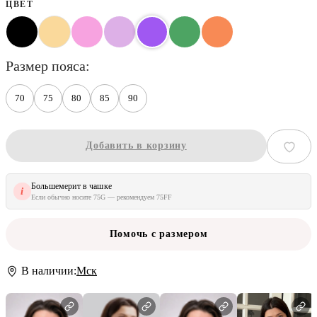
ЦВЕТ
размер пояса
70
75
80
85
90
Добавить в корзину
Большемерит в чашке
i
Если обычно носите 75G — рекомендуем 75FF
Помочь с размером
В наличии:
Мск