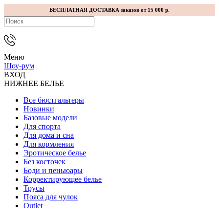
БЕСПЛАТНАЯ ДОСТАВКА заказов от 15 000 р.
Меню
Шоу-рум
ВХОД
НИЖНЕЕ БЕЛЬЕ
Все бюстгальтеры
Новинки
Базовые модели
Для спорта
Для дома и сна
Для кормления
Эротическое белье
Без косточек
Боди и пеньюары
Корректирующее белье
Трусы
Пояса для чулок
Outlet