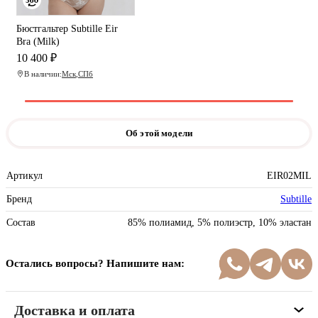
Бюстгальтер Subtille Eir
Bra (Milk)
10 400 ₽
В наличии:
Мск
,
СПб
Об этой модели
Артикул
EIR02MIL
Бренд
Subtille
Состав
85% полиамид, 5% полиэстр, 10% эластан
Остались вопросы? Напишите нам:
Доставка и оплата