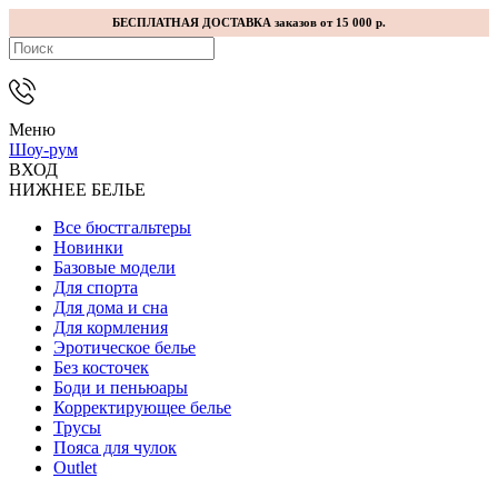
БЕСПЛАТНАЯ ДОСТАВКА заказов от 15 000 р.
Меню
Шоу-рум
ВХОД
НИЖНЕЕ БЕЛЬЕ
Все бюстгальтеры
Новинки
Базовые модели
Для спорта
Для дома и сна
Для кормления
Эротическое белье
Без косточек
Боди и пеньюары
Корректирующее белье
Трусы
Пояса для чулок
Outlet