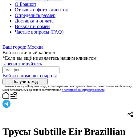
О Брашоп
Отзывы и фото клиенток
Определить размер
Доставка и оплата
Возврат и обмен
Частые вопросы (FAQ)
Ваш город:
Москва
Войти в личный кабинет
*Если вы ещё не являетесь нашим клиентом,
зарегистрируйтесь
Войти с помощью пароля
Получить код
Нажимая кнопку «Получить код», я подтверждаю свою дееспособность, даю согласие на обработку
моих персональных данных в соответствии с
с политикой конфиденциальности
Трусы Subtille Eir Brazillian