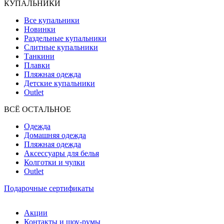
КУПАЛЬНИКИ
Все купальники
Новинки
Раздельные купальники
Слитные купальники
Танкини
Плавки
Пляжная одежда
Детские купальники
Outlet
ВCЁ ОСТАЛЬНОЕ
Одежда
Домашняя одежда
Пляжная одежда
Аксессуары для белья
Колготки и чулки
Outlet
Подарочные сертификаты
Акции
Контакты и шоу-румы