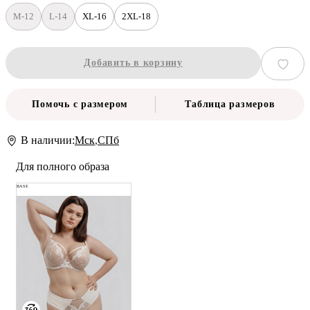
M-12
L-14
XL-16
2XL-18
Добавить в корзину
Помочь с размером
Таблица размеров
В наличии:
Мск
,
СПб
Для полного образа
BASE