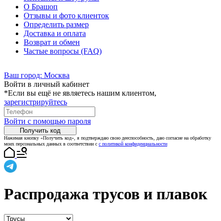
О Брашоп
Отзывы и фото клиенток
Определить размер
Доставка и оплата
Возврат и обмен
Частые вопросы (FAQ)
Ваш город:
Москва
Войти в личный кабинет
*Если вы ещё не являетесь нашим клиентом,
зарегистрируйтесь
Войти с помощью пароля
Получить код
Нажимая кнопку «Получить код», я подтверждаю свою дееспособность, даю согласие на обработку
моих персональных данных в соответствии с
с политикой конфиденциальности
Распродажа трусов и плавок