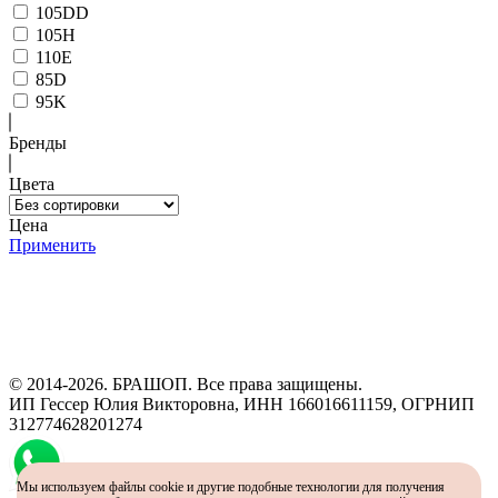
105DD
105H
110E
85D
95K
Бренды
Цвета
Цена
Применить
Программа рекомендаций
«Скажи, что от меня»
© 2014-2026. БРАШОП. Все права защищены.
ИП Гессер Юлия Викторовна, ИНН 166016611159, ОГРНИП
312774628201274
Мы используем файлы cookie и другие подобные технологии для получения