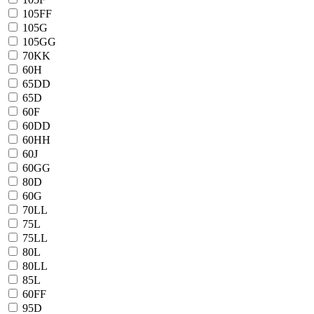
105FF
105G
105GG
70KK
60H
65DD
65D
60F
60DD
60HH
60J
60GG
80D
60G
70LL
75L
75LL
80L
80LL
85L
60FF
95D