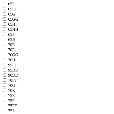
65F
65FF
65G
65GG
65H
65HH
65J
65JJ
70E
70F
70GG
70H
95FF
95DD
90DD
70FF
70G
70K
75E
75F
75FF
75J