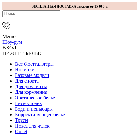
БЕСПЛАТНАЯ ДОСТАВКА заказов от 15 000 р.
Меню
Шоу-рум
ВХОД
НИЖНЕЕ БЕЛЬЕ
Все бюстгальтеры
Новинки
Базовые модели
Для спорта
Для дома и сна
Для кормления
Эротическое белье
Без косточек
Боди и пеньюары
Корректирующее белье
Трусы
Пояса для чулок
Outlet