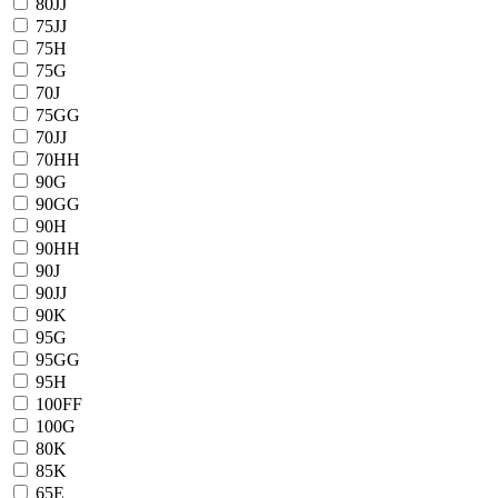
80JJ
75JJ
75H
75G
70J
75GG
70JJ
70HH
90G
90GG
90H
90HH
90J
90JJ
90K
95G
95GG
95H
100FF
100G
80K
85K
65E