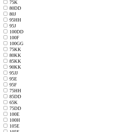
75K
80DD
80J
95HH
95J
100DD
100F
100GG
75KK
80KK
85KK
90KK
95JJ
95E
95F
75HH
85DD
65K
75DD
100E
100H
105E
105F