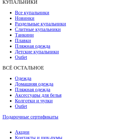
КУПАЛЬНИКИ
Все купальники
Новинки
Раздельные купальники
Слитные купальники
Танкини
Плавки
Пляжная одежда
Детские купальники
Outlet
ВCЁ ОСТАЛЬНОЕ
Одежда
Домашняя одежда
Пляжная одежда
Аксессуары для белья
Колготки и чулки
Outlet
Подарочные сертификаты
Акции
Контакты и шоу-румы