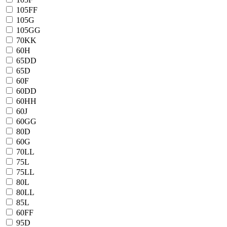
105FF
105G
105GG
70KK
60H
65DD
65D
60F
60DD
60HH
60J
60GG
80D
60G
70LL
75L
75LL
80L
80LL
85L
60FF
95D