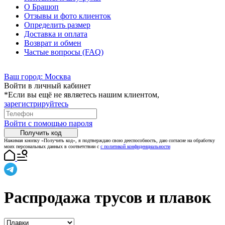
О Брашоп
Отзывы и фото клиенток
Определить размер
Доставка и оплата
Возврат и обмен
Частые вопросы (FAQ)
Ваш город:
Москва
Войти в личный кабинет
*Если вы ещё не являетесь нашим клиентом,
зарегистрируйтесь
Войти с помощью пароля
Получить код
Нажимая кнопку «Получить код», я подтверждаю свою дееспособность, даю согласие на обработку
моих персональных данных в соответствии с
с политикой конфиденциальности
Распродажа трусов и плавок