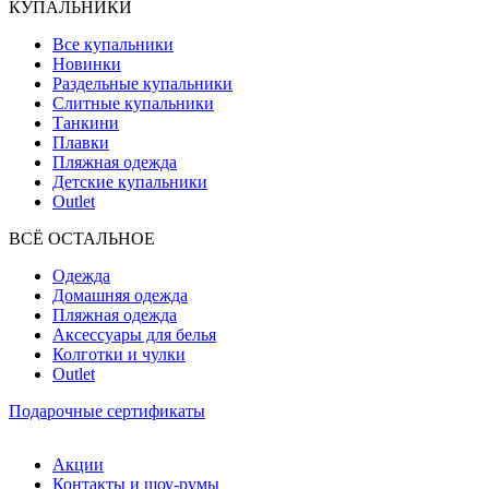
КУПАЛЬНИКИ
Все купальники
Новинки
Раздельные купальники
Слитные купальники
Танкини
Плавки
Пляжная одежда
Детские купальники
Outlet
ВCЁ ОСТАЛЬНОЕ
Одежда
Домашняя одежда
Пляжная одежда
Аксессуары для белья
Колготки и чулки
Outlet
Подарочные сертификаты
Акции
Контакты и шоу-румы