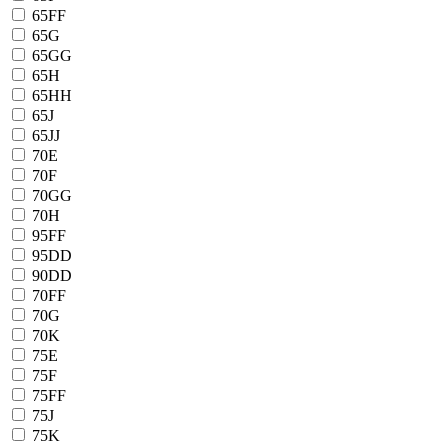
65FF
65G
65GG
65H
65HH
65J
65JJ
70E
70F
70GG
70H
95FF
95DD
90DD
70FF
70G
70K
75E
75F
75FF
75J
75K