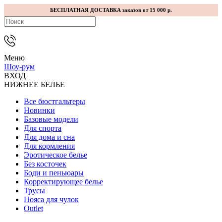
БЕСПЛАТНАЯ ДОСТАВКА заказов от 15 000 р.
Меню
Шоу-рум
ВХОД
НИЖНЕЕ БЕЛЬЕ
Все бюстгальтеры
Новинки
Базовые модели
Для спорта
Для дома и сна
Для кормления
Эротическое белье
Без косточек
Боди и пеньюары
Корректирующее белье
Трусы
Пояса для чулок
Outlet