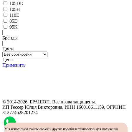
105DD
105H
110E
85D
95K
Бренды
Цвета
Цена
Применить
Программа рекомендаций
«Скажи, что от меня»
© 2014-2026. БРАШОП. Все права защищены.
ИП Гессер Юлия Викторовна, ИНН 166016611159, ОГРНИП
312774628201274
Мы используем файлы cookie и другие подобные технологии для получения