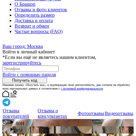
О Брашоп
Отзывы и фото клиенток
Определить размер
Доставка и оплата
Возврат и обмен
Частые вопросы (FAQ)
Ваш город:
Москва
Войти в личный кабинет
*Если вы ещё не являетесь нашим клиентом,
зарегистрируйтесь
Войти с помощью пароля
Получить код
Нажимая кнопку «Получить код», я подтверждаю свою дееспособность, даю согласие на обработку
моих персональных данных в соответствии с
с политикой конфиденциальности
Отзывы
Отзывы о
Фотоотзывы
Видеоотзывы
покупателей
консультантах
80H
85J