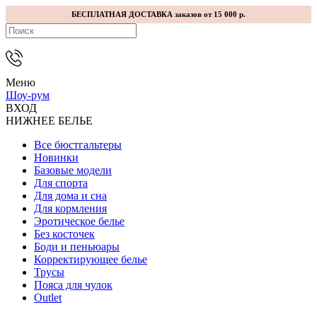
БЕСПЛАТНАЯ ДОСТАВКА заказов от 15 000 р.
Меню
Шоу-рум
ВХОД
НИЖНЕЕ БЕЛЬЕ
Все бюстгальтеры
Новинки
Базовые модели
Для спорта
Для дома и сна
Для кормления
Эротическое белье
Без косточек
Боди и пеньюары
Корректирующее белье
Трусы
Пояса для чулок
Outlet