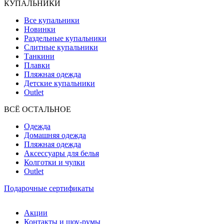
КУПАЛЬНИКИ
Все купальники
Новинки
Раздельные купальники
Слитные купальники
Танкини
Плавки
Пляжная одежда
Детские купальники
Outlet
ВCЁ ОСТАЛЬНОЕ
Одежда
Домашняя одежда
Пляжная одежда
Аксессуары для белья
Колготки и чулки
Outlet
Подарочные сертификаты
Акции
Контакты и шоу-румы