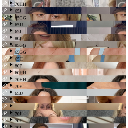
70HH
65J
85GG
65JJ
65J
80J
85GG
65GG
65H
80F
60HH
70HH
70F
65JJ
70H
70J
70H
70J