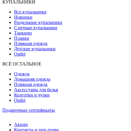
КУПАЛЬНИКИ
Все купальники
Новинки
Раздельные купальники
Слитные купальники
Танкини
Плавки
Пляжная одежда
Детские купальники
Outlet
ВCЁ ОСТАЛЬНОЕ
Одежда
Домашняя одежда
Пляжная одежда
Аксессуары для белья
Колготки и чулки
Outlet
Подарочные сертификаты
Акции
Контакты и шоу-румы