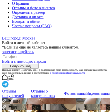
О Брашоп
Отзывы и фото клиенток
Определить размер
Доставка и оплата
Возврат и обмен
Частые вопросы (FAQ)
Ваш город:
Москва
Войти в личный кабинет
*Если вы ещё не являетесь нашим клиентом,
зарегистрируйтесь
Войти с помощью пароля
Получить код
Нажимая кнопку «Получить код», я подтверждаю свою дееспособность, даю согласие на обработку
моих персональных данных в соответствии с
с политикой конфиденциальности
Отзывы
Отзывы о
Фотоотзывы
Видеоотзывы
покупателей
консультантах
80H
85J