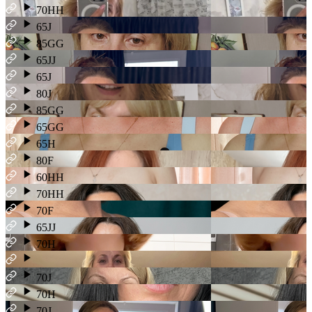
70HH
65J
85GG
65JJ
65J
80J
85GG
65GG
65H
80F
60HH
70HH
70F
65JJ
70H
70J
70H
70J