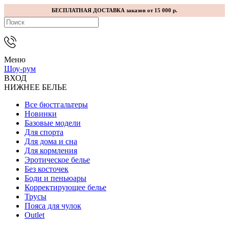
БЕСПЛАТНАЯ ДОСТАВКА заказов от 15 000 р.
Меню
Шоу-рум
ВХОД
НИЖНЕЕ БЕЛЬЕ
Все бюстгальтеры
Новинки
Базовые модели
Для спорта
Для дома и сна
Для кормления
Эротическое белье
Без косточек
Боди и пеньюары
Корректирующее белье
Трусы
Пояса для чулок
Outlet