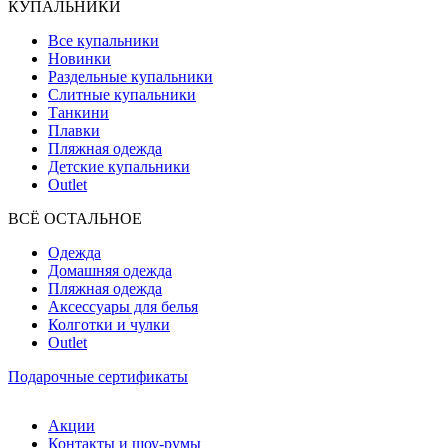
КУПАЛЬНИКИ
Все купальники
Новинки
Раздельные купальники
Слитные купальники
Танкини
Плавки
Пляжная одежда
Детские купальники
Outlet
ВCЁ ОСТАЛЬНОЕ
Одежда
Домашняя одежда
Пляжная одежда
Аксессуары для белья
Колготки и чулки
Outlet
Подарочные сертификаты
Акции
Контакты и шоу-румы