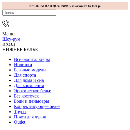
БЕСПЛАТНАЯ ДОСТАВКА заказов от 15 000 р.
Меню
Шоу-рум
ВХОД
НИЖНЕЕ БЕЛЬЕ
Все бюстгальтеры
Новинки
Базовые модели
Для спорта
Для дома и сна
Для кормления
Эротическое белье
Без косточек
Боди и пеньюары
Корректирующее белье
Трусы
Пояса для чулок
Outlet