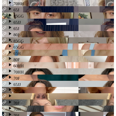
70HH
65J
85GG
65JJ
65J
80J
85GG
65GG
65H
80F
60HH
70HH
70F
65JJ
70H
70J
70H
70J