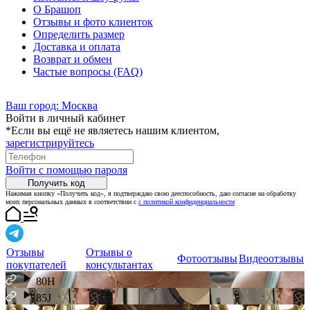
О Брашоп
Отзывы и фото клиенток
Определить размер
Доставка и оплата
Возврат и обмен
Частые вопросы (FAQ)
Ваш город:
Москва
Войти в личный кабинет
*Если вы ещё не являетесь нашим клиентом,
зарегистрируйтесь
Войти с помощью пароля
Получить код
Нажимая кнопку «Получить код», я подтверждаю свою дееспособность, даю согласие на обработку
моих персональных данных в соответствии с
с политикой конфиденциальности
Отзывы
Отзывы о
Фотоотзывы
Видеоотзывы
покупателей
консультантах
80H
85J