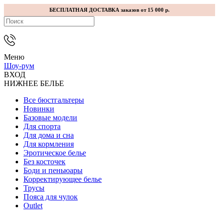
БЕСПЛАТНАЯ ДОСТАВКА заказов от 15 000 р.
Меню
Шоу-рум
ВХОД
НИЖНЕЕ БЕЛЬЕ
Все бюстгальтеры
Новинки
Базовые модели
Для спорта
Для дома и сна
Для кормления
Эротическое белье
Без косточек
Боди и пеньюары
Корректирующее белье
Трусы
Пояса для чулок
Outlet