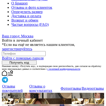
О Брашоп
Отзывы и фото клиенток
Определить размер
Доставка и оплата
Возврат и обмен
Частые вопросы (FAQ)
Ваш город:
Москва
Войти в личный кабинет
*Если вы ещё не являетесь нашим клиентом,
зарегистрируйтесь
Войти с помощью пароля
Получить код
Нажимая кнопку «Получить код», я подтверждаю свою дееспособность, даю согласие на обработку
моих персональных данных в соответствии с
с политикой конфиденциальности
Отзывы
Отзывы о
Фотоотзывы
Видеоотзывы
покупателей
консультантах
85J
75K