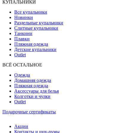
КУПАЛЬНИКИ
Все купальники
Новинки
Раздельные купальники
Слитные купальники
Танкини
Плавки
Пляжная одежда
Детские купальники
Outlet
ВCЁ ОСТАЛЬНОЕ
Одежда
Домашняя одежда
Пляжная одежда
Аксессуары для белья
Колготки и чулки
Outlet
Подарочные сертификаты
Акции
Контакты и шоу-румы